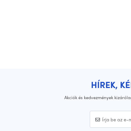
HÍREK, K
Akciók és kedvezmények kizáróla