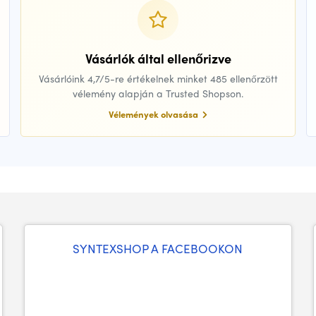
Vásárlók által ellenőrizve
Vásárlóink 4,7/5-re értékelnek minket 485 ellenőrzött
vélemény alapján a Trusted Shopson.
Vélemények olvasása
SYNTEXSHOP A FACEBOOKON