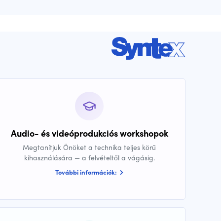
Audio- és videóprodukciós workshopok
Megtanítjuk Önöket a technika teljes körű
kihasználására — a felvételtől a vágásig.
További információk: