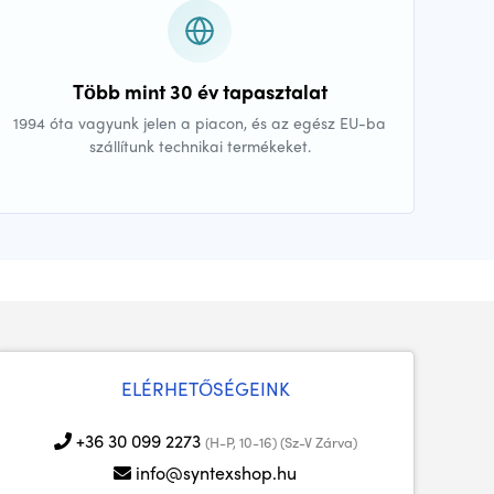
Több mint 30 év tapasztalat
1994 óta vagyunk jelen a piacon, és az egész EU-ba
szállítunk technikai termékeket.
ELÉRHETŐSÉGEINK
+36 30 099 2273
(H-P, 10-16) (Sz-V Zárva)
info@syntexshop.hu