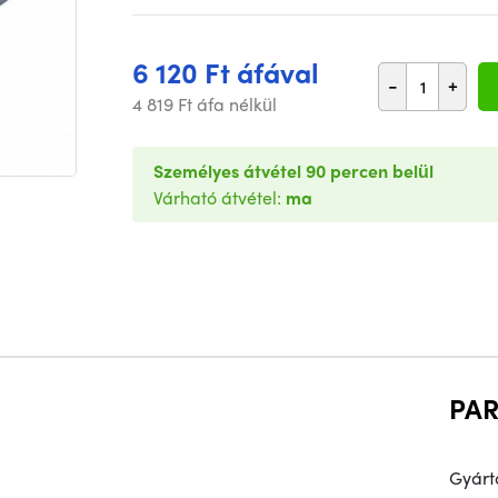
6 120 Ft áfával
-
+
4 819 Ft áfa nélkül
Személyes átvétel 90 percen belül
Várható átvétel:
ma
PA
Gyárt