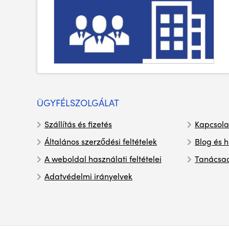
ÜGYFÉLSZOLGÁLAT
Szállítás és fizetés
Kapcsola
Általános szerződési feltételek
Blog és h
A weboldal használati feltételei
Tanácsa
Adatvédelmi irányelvek