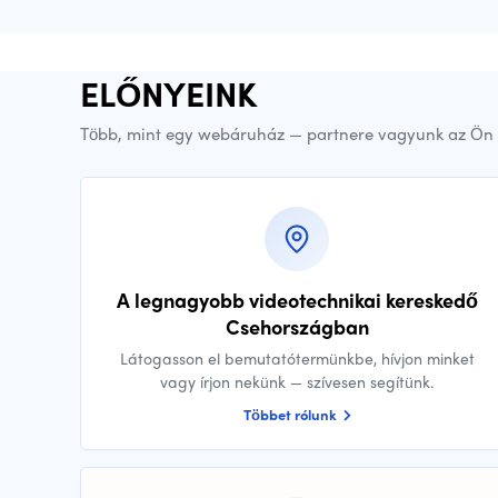
ELŐNYEINK
Több, mint egy webáruház — partnere vagyunk az Ön 
A legnagyobb videotechnikai kereskedő
Csehországban
Látogasson el bemutatótermünkbe, hívjon minket
vagy írjon nekünk — szívesen segítünk.
Többet rólunk