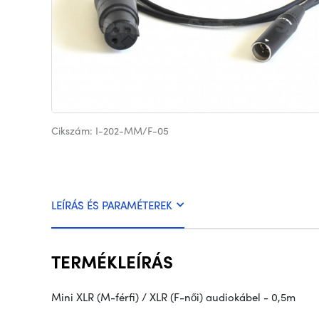
Cikszám: I-202-MM/F-05
LEÍRÁS ÉS PARAMÉTEREK
TERMÉKLEÍRÁS
Mini XLR (M-férfi) / XLR (F-női) audiokábel - 0,5m