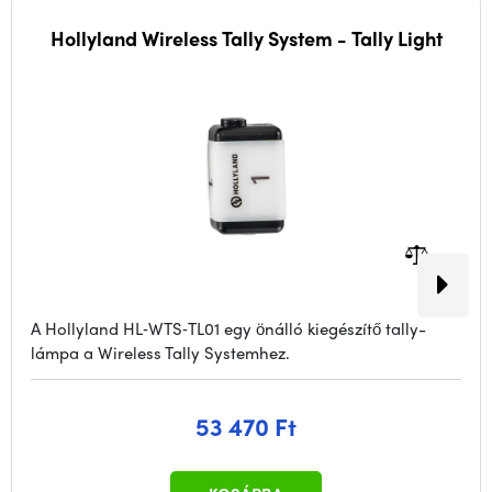
Hollyland Wireless Tally System - Tally Light
A Hollyland HL‑WTS‑TL01 egy önálló kiegészítő tally-
lámpa a Wireless Tally Systemhez.
53 470 Ft