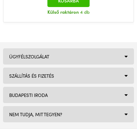
KOSÁRBA
Külső raktáron
4 db
ÜGYFÉLSZOLGÁLAT
SZÁLLÍTÁS ÉS FIZETÉS
BUDAPESTI IRODA
NEM TUDJA, MIT TEGYEN?