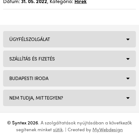
Dátum:
31. 05. 2022
, Kategória:
Hírek
ÜGYFÉLSZOLGÁLAT
SZÁLLÍTÁS ÉS FIZETÉS
BUDAPESTI IRODA
NEM TUDJA, MIT TEGYEN?
© Syntex 2026
. A szolgáltatások nyújtásában a következők
segítenek minket
sütik
. | Created by
MyWebdesign