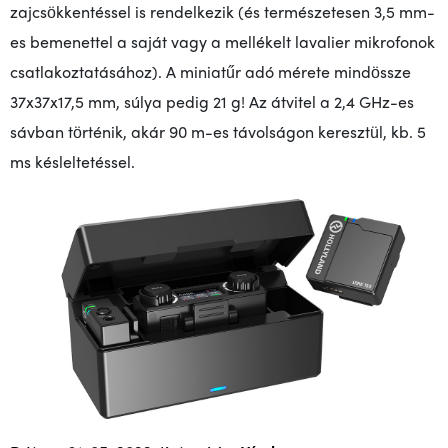
zajcsökkentéssel is rendelkezik (és természetesen 3,5 mm-
es bemenettel a saját vagy a mellékelt lavalier mikrofonok
csatlakoztatásához). A miniatűr adó mérete mindössze
37x37x17,5 mm, súlya pedig 21 g! Az átvitel a 2,4 GHz-es
sávban történik, akár 90 m-es távolságon keresztül, kb. 5
ms késleltetéssel.