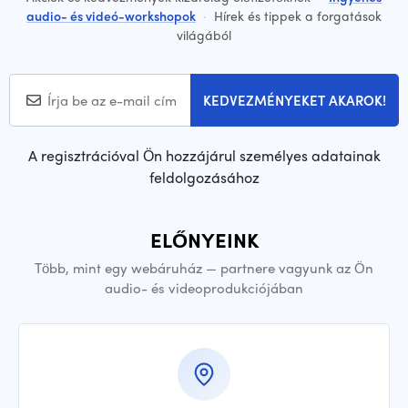
audio- és videó-workshopok
·
Hírek és tippek a forgatások
világából
KEDVEZMÉNYEKET AKAROK!
A regisztrációval Ön hozzájárul személyes adatainak
feldolgozásához
ELŐNYEINK
Több, mint egy webáruház — partnere vagyunk az Ön
audio- és videoprodukciójában