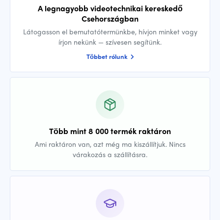
A legnagyobb videotechnikai kereskedő
Csehországban
Látogasson el bemutatótermünkbe, hívjon minket vagy
írjon nekünk — szívesen segítünk.
Többet rólunk
Több mint 8 000 termék raktáron
Ami raktáron van, azt még ma kiszállítjuk. Nincs
várakozás a szállításra.