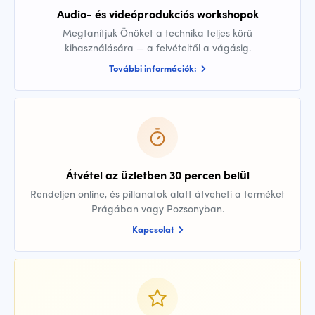
Audio- és videóprodukciós workshopok
Megtanítjuk Önöket a technika teljes körű
kihasználására — a felvételtől a vágásig.
További információk:
Átvétel az üzletben 30 percen belül
Rendeljen online, és pillanatok alatt átveheti a terméket
Prágában vagy Pozsonyban.
Kapcsolat