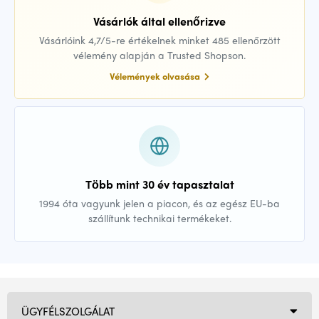
Vásárlók által ellenőrizve
Vásárlóink 4,7/5-re értékelnek minket 485 ellenőrzött
vélemény alapján a Trusted Shopson.
Vélemények olvasása
Több mint 30 év tapasztalat
1994 óta vagyunk jelen a piacon, és az egész EU-ba
szállítunk technikai termékeket.
ÜGYFÉLSZOLGÁLAT