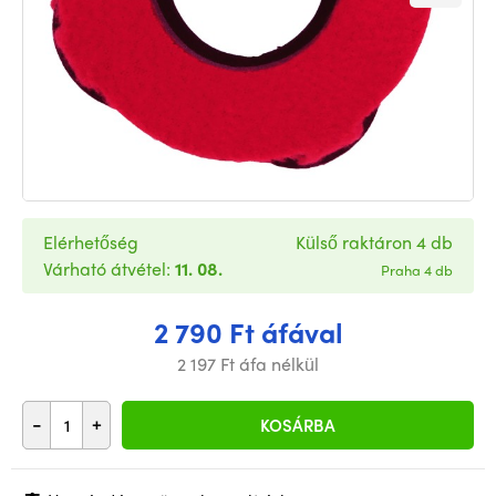
Elérhetőség
Külső raktáron 4 db
Várható átvétel:
11. 08.
Praha 4 db
2 790 Ft áfával
2 197 Ft áfa nélkül
-
+
KOSÁRBA