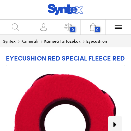
0
0
Syntex
Kamerák
Kamera tartozékok
Eyecushion
EYECUSHION RED SPECIAL FLEECE RED