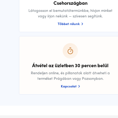
Csehországban
Látogasson el bemutatótermünkbe, hívjon minket
vagy írjon nekünk — szívesen segítünk.
Többet rólunk
Átvétel az üzletben 30 percen belül
Rendeljen online, és pillanatok alatt átveheti a
terméket Prágában vagy Pozsonyban.
Kapcsolat