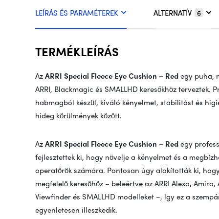
LEÍRÁS ÉS PARAMÉTEREK
ALTERNATÍV
6
TERMÉKLEÍRÁS
Az
ARRI Special Fleece Eye Cushion – Red
egy puha, 
ARRI, Blackmagic és SMALLHD keresőkhöz terveztek. 
habmagból készül, kiváló kényelmet, stabilitást és hig
hideg körülmények között.
Az
ARRI Special Fleece Eye Cushion – Red
egy profess
fejlesztettek ki, hogy növelje a kényelmet és a megbí
operatőrök számára. Pontosan úgy alakították ki, hogy
megfelelő keresőhöz – beleértve az ARRI Alexa, Amira
Viewfinder és SMALLHD modelleket –, így ez a szempá
egyenletesen illeszkedik.