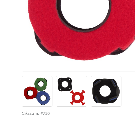
Cikszám: #730