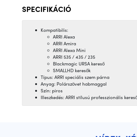
SPECIFIKÁCIÓ
Kompatibilis:
ARRI Alexa
ARRI Amira
ARRI Alexa Mini
ARRI 535 / 435 / 235
Blackmagic URSA kereső
SMALLHD keresők
Típus: ARRI speciális szem párna
Anyag: Polárszövet habmaggal
Szín: piros
Illeszkedés: ARRI stílusú professzionális keres