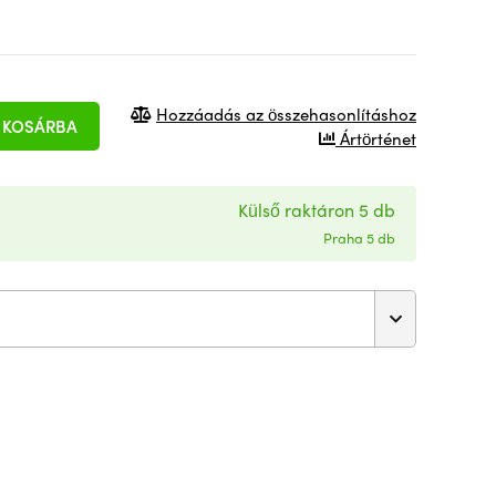
Hozzáadás az összehasonlításhoz
KOSÁRBA
Ártörténet
Külső raktáron 5 db
Praha 5 db