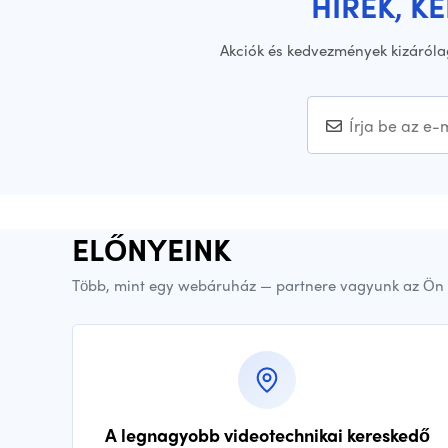
HÍREK, K
Akciók és kedvezmények kizáróla
ELŐNYEINK
Több, mint egy webáruház — partnere vagyunk az Ön 
A legnagyobb videotechnikai kereskedő