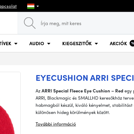
apcsolat
TÍVEK
AUDIO
KIEGESZITŐK
AKCIÓK
EYECUSHION ARRI SPECI
Az
ARRI Special Fleece Eye Cushion – Red
egy 
ARRI, Blackmagic és SMALLHD keresőkhöz terve
habmagból készül, kiváló kényelmet, stabilitást 
különösen hideg körülmények között.
További információ