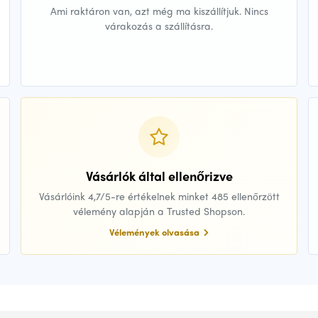
Ami raktáron van, azt még ma kiszállítjuk. Nincs
várakozás a szállításra.
Vásárlók által ellenőrizve
Vásárlóink 4,7/5-re értékelnek minket 485 ellenőrzött
vélemény alapján a Trusted Shopson.
Vélemények olvasása