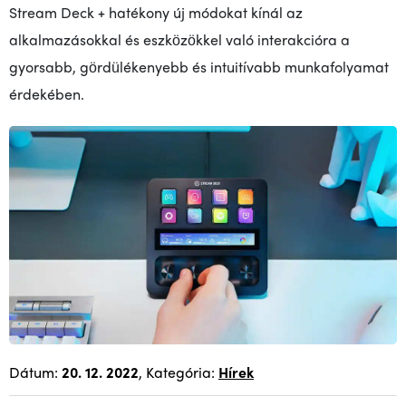
Stream Deck + hatékony új módokat kínál az
alkalmazásokkal és eszközökkel való interakcióra a
gyorsabb, gördülékenyebb és intuitívabb munkafolyamat
érdekében.
Dátum:
20. 12. 2022
, Kategória:
Hírek