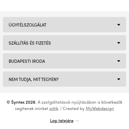
ÜGYFÉLSZOLGÁLAT
SZÁLLÍTÁS ÉS FIZETÉS
BUDAPESTI IRODA
NEM TUDJA, MIT TEGYEN?
© Syntex 2026
. A szolgáltatások nyújtásában a következők
segítenek minket
sütik
. | Created by
MyWebdesign
Lap tetejére