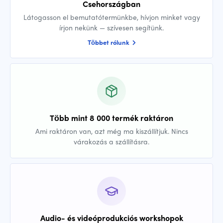
Csehországban
Látogasson el bemutatótermünkbe, hívjon minket vagy
írjon nekünk — szívesen segítünk.
Többet rólunk
Több mint 8 000 termék raktáron
Ami raktáron van, azt még ma kiszállítjuk. Nincs
várakozás a szállításra.
Audio- és videóprodukciós workshopok