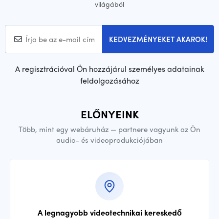
világából
KEDVEZMÉNYEKET AKAROK!
A regisztrációval Ön hozzájárul személyes adatainak
feldolgozásához
ELŐNYEINK
Több, mint egy webáruház — partnere vagyunk az Ön
audio- és videoprodukciójában
A legnagyobb videotechnikai kereskedő