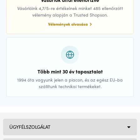
Vásárlóink 4,7/5-re értékelnek minket 485 ellenőrzött
vélemény alapján a Trusted Shopson.
Vélemények olvasása
Több mint 30 év tapasztalat
1994 óta vagyunk jelen a piacon, és az egész EU-ba
szállítunk technikai termékeket.
ÜGYFÉLSZOLGÁLAT