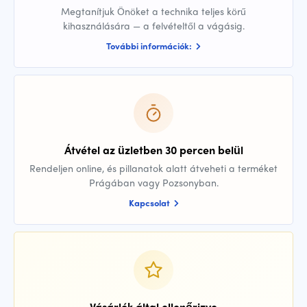
Megtanítjuk Önöket a technika teljes körű
kihasználására — a felvételtől a vágásig.
További információk:
Átvétel az üzletben 30 percen belül
Rendeljen online, és pillanatok alatt átveheti a terméket
Prágában vagy Pozsonyban.
Kapcsolat
Vásárlók által ellenőrizve