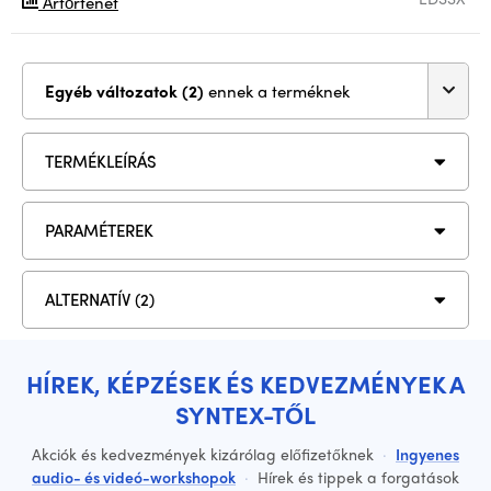
Ártörténet
Egyéb változatok (2)
ennek a terméknek
TERMÉKLEÍRÁS
PARAMÉTEREK
ALTERNATÍV (2)
HÍREK, KÉPZÉSEK ÉS KEDVEZMÉNYEK A
SYNTEX-TŐL
Akciók és kedvezmények kizárólag előfizetőknek
·
Ingyenes
audio- és videó-workshopok
·
Hírek és tippek a forgatások