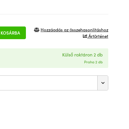
Hozzáadás az összehasonlításhoz
KOSÁRBA
Ártörténet
Külső raktáron 2 db
Praha 2 db