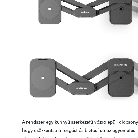
A rendszer egy könnyű szerkezetű vázra épül, alacsony 
hogy csökkentse a rezgést és biztosítsa az egyenlete