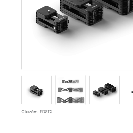
Cikszám: EDSTX