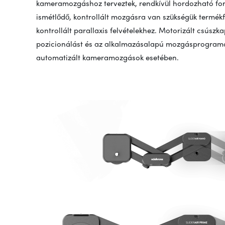
kameramozgáshoz terveztek, rendkívül hordozható for
ismétlődő, kontrollált mozgásra van szükségük termék
kontrollált parallaxis felvételekhez. Motorizált csúsz
pozicionálást és az alkalmazásalapú mozgásprogramoz
automatizált kameramozgások esetében.