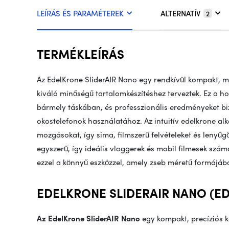
LEÍRÁS ÉS PARAMÉTEREK
ALTERNATÍV
2
TERMÉKLEÍRÁS
Az EdelKrone SliderAIR Nano egy rendkívül kompakt, m
kiváló minőségű tartalomkészítéshez terveztek. Ez a 
bármely táskában, és professzionális eredményeket biz
okostelefonok használatához. Az intuitív edelkrone alk
mozgásokat, így sima, filmszerű felvételeket és lenyűgö
egyszerű, így ideális vloggerek és mobil filmesek szá
ezzel a könnyű eszközzel, amely zseb méretű formájáb
EDELKRONE SLIDERAIR NANO (E
Az EdelKrone SliderAIR Nano
egy kompakt, precíziós k