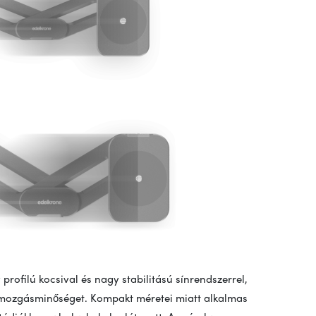
profilú kocsival és nagy stabilitású sínrendszerrel,
s mozgásminőséget. Kompakt méretei miatt alkalmas