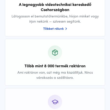
A legnagyobb videotechnikai kereskedő
Csehországban
Látogasson el bemutatótermünkbe, hívjon minket vagy
írjon nekünk — szívesen segítünk.
Többet rólunk
Több mint 8 000 termék raktáron
Ami raktáron van, azt még ma kiszállítjuk. Nincs
várakozás a szállításra.