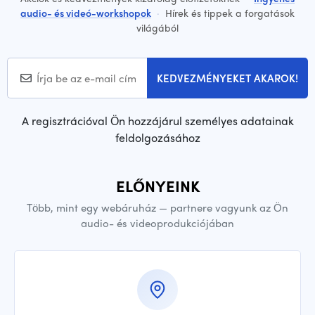
audio- és videó-workshopok
·
Hírek és tippek a forgatások
világából
KEDVEZMÉNYEKET AKAROK!
A regisztrációval Ön hozzájárul személyes adatainak
feldolgozásához
ELŐNYEINK
Több, mint egy webáruház — partnere vagyunk az Ön
audio- és videoprodukciójában