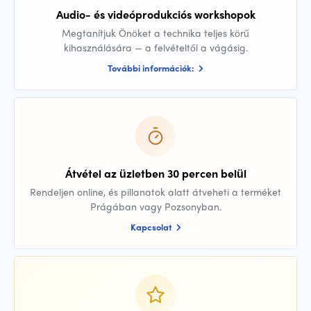
Audio- és videóprodukciós workshopok
Megtanítjuk Önöket a technika teljes körű
kihasználására — a felvételtől a vágásig.
További információk:
Átvétel az üzletben 30 percen belül
Rendeljen online, és pillanatok alatt átveheti a terméket
Prágában vagy Pozsonyban.
Kapcsolat