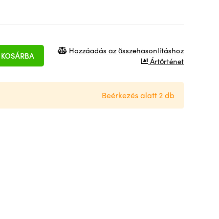
Hozzáadás az összehasonlításhoz
KOSÁRBA
Ártörténet
Beérkezés alatt 2 db