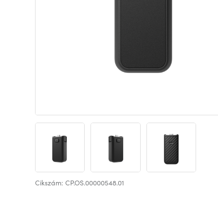
Cikszám: CP.OS.00000548.01