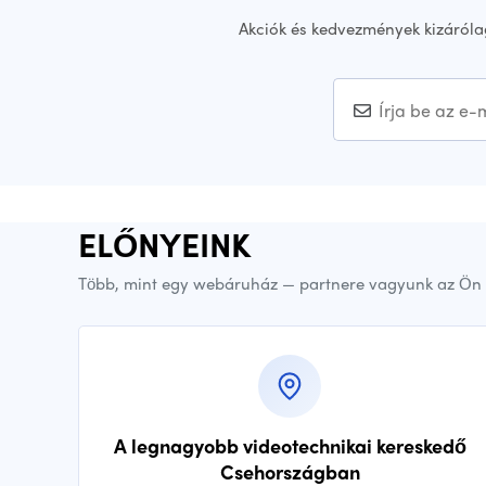
Akciók és kedvezmények kizáróla
ELŐNYEINK
Több, mint egy webáruház — partnere vagyunk az Ön 
A legnagyobb videotechnikai kereskedő
Csehországban