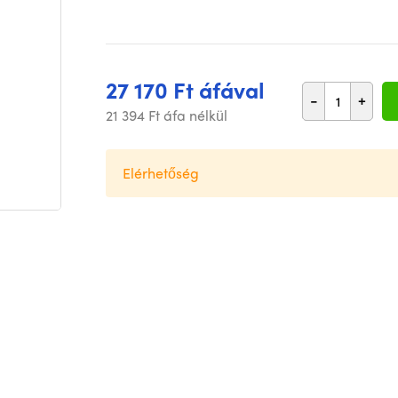
27 170 Ft áfával
-
+
21 394 Ft áfa nélkül
Elérhetőség