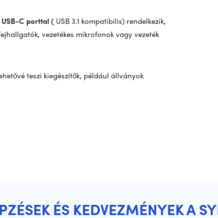
 USB-C porttal (
USB 3.1 kompatibilis) rendelkezik,
fejhallgatók, vezetékes mikrofonok vagy vezeték
ehetővé teszi kiegészítők, például állványok
ÉPZÉSEK ÉS KEDVEZMÉNYEK A S