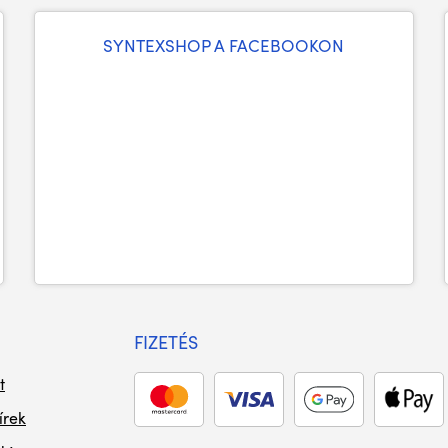
SYNTEXSHOP A FACEBOOKON
FIZETÉS
t
írek