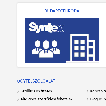
BUDAPESTI
IRODA
ÜGYFÉLSZOLGÁLAT
Szállítás és fizetés
Kapcsola
Általános szerződési feltételek
Blog és h