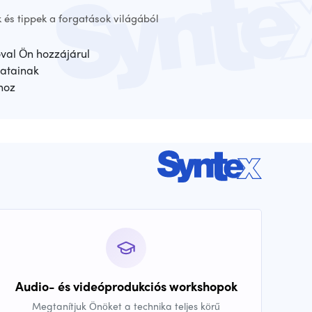
 és tippek a forgatások világából
óval Ön hozzájárul
atainak
hoz
Audio- és videóprodukciós workshopok
Megtanítjuk Önöket a technika teljes körű