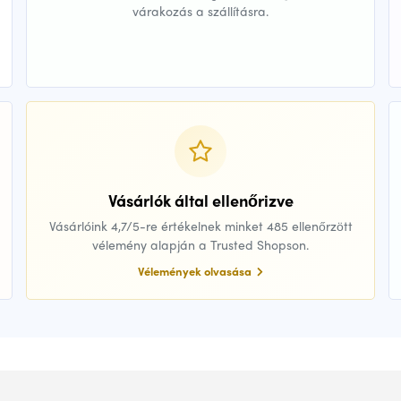
várakozás a szállításra.
Vásárlók által ellenőrizve
Vásárlóink 4,7/5-re értékelnek minket 485 ellenőrzött
vélemény alapján a Trusted Shopson.
Vélemények olvasása