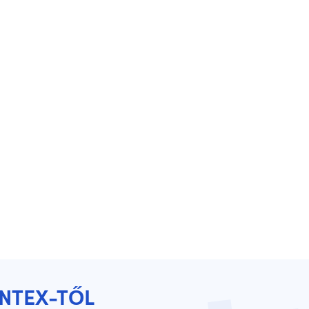
YNTEX-TŐL