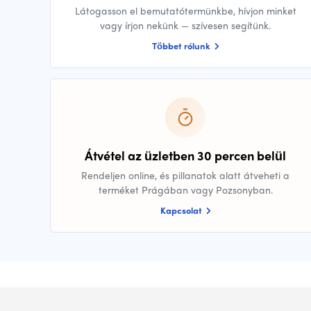
Látogasson el bemutatótermünkbe, hívjon minket
vagy írjon nekünk — szívesen segítünk.
Többet rólunk
Átvétel az üzletben 30 percen belül
Rendeljen online, és pillanatok alatt átveheti a
terméket Prágában vagy Pozsonyban.
Kapcsolat