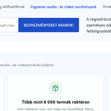
g előfizetőknek
·
Ingyenes audio- és videó-workshopok
·
Hírek
A regisztráci
személyes ad
KEDVEZMÉNYEKET AKAROK!
feldolgozásá
audio- és videoprodukciójában
Több mint 8 000 termék raktáron
Ami raktáron van, azt még ma kiszállítjuk. Nincs