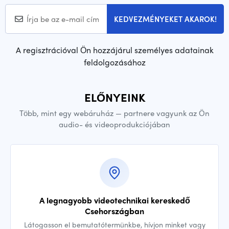
KEDVEZMÉNYEKET AKAROK!
A regisztrációval Ön hozzájárul személyes adatainak
feldolgozásához
ELŐNYEINK
Több, mint egy webáruház — partnere vagyunk az Ön
audio- és videoprodukciójában
A legnagyobb videotechnikai kereskedő
Csehországban
Látogasson el bemutatótermünkbe, hívjon minket vagy