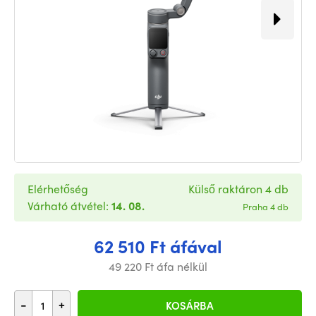
Elérhetőség
Külső raktáron 4 db
Várható átvétel:
14. 08.
Praha 4 db
62 510 Ft áfával
49 220 Ft áfa nélkül
-
+
KOSÁRBA