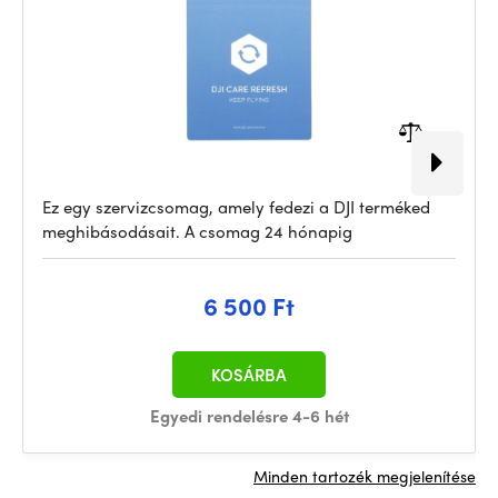
Ez egy szervizcsomag, amely fedezi a DJI terméked
meghibásodásait. A csomag 24 hónapig
6 500 Ft
KOSÁRBA
Egyedi rendelésre 4-6 hét
Minden tartozék megjelenítése