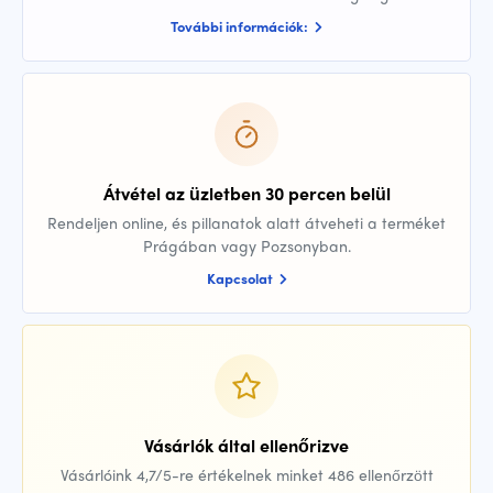
További információk:
Átvétel az üzletben 30 percen belül
Rendeljen online, és pillanatok alatt átveheti a terméket
Prágában vagy Pozsonyban.
Kapcsolat
Vásárlók által ellenőrizve
Vásárlóink 4,7/5-re értékelnek minket 486 ellenőrzött