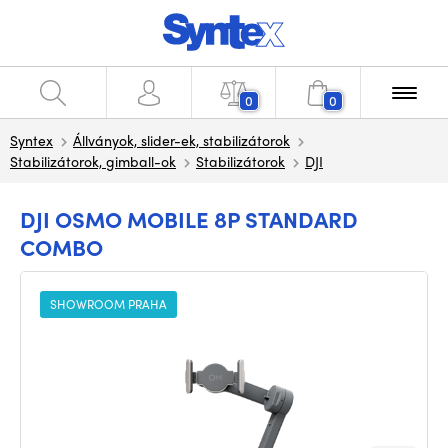
0
0
Syntex
Állványok, slider-ek, stabilizátorok
Stabilizátorok, gimball-ok
Stabilizátorok
DJI
DJI OSMO MOBILE 8P STANDARD
COMBO
SHOWROOM PRAHA