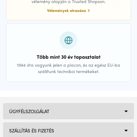
vélemény alapján a Trusted Shopson.
Vélemények olvasása
Több mint 30 év tapasztalat
1994 óta vagyunk jelen a piacon, és az egész EU-ba
szállítunk technikai termékeket.
ÜGYFÉLSZOLGÁLAT
SZÁLLÍTÁS ÉS FIZETÉS