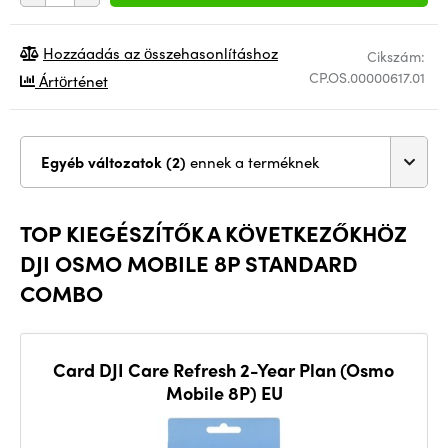
Hozzáadás az összehasonlításhoz
Cikszám:
CP.OS.00000617.01
Ártörténet
Egyéb változatok (2)
ennek a terméknek
TOP KIEGÉSZÍTŐK A KÖVETKEZŐKHÖZ
DJI OSMO MOBILE 8P STANDARD
COMBO
Card DJI Care Refresh 2-Year Plan (Osmo
Mobile 8P) EU