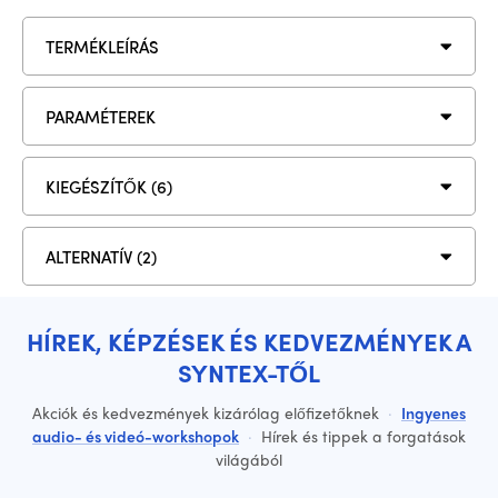
TERMÉKLEÍRÁS
PARAMÉTEREK
KIEGÉSZÍTŐK (6)
ALTERNATÍV (2)
HÍREK, KÉPZÉSEK ÉS KEDVEZMÉNYEK A
SYNTEX-TŐL
Akciók és kedvezmények kizárólag előfizetőknek
·
Ingyenes
audio- és videó-workshopok
·
Hírek és tippek a forgatások
világából