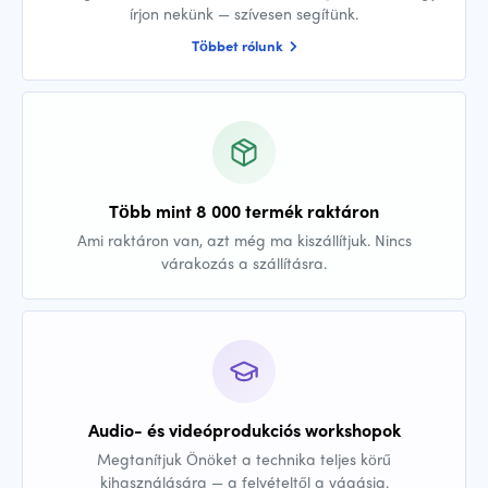
írjon nekünk — szívesen segítünk.
Többet rólunk
Több mint 8 000 termék raktáron
Ami raktáron van, azt még ma kiszállítjuk. Nincs
várakozás a szállításra.
Audio- és videóprodukciós workshopok
Megtanítjuk Önöket a technika teljes körű
kihasználására — a felvételtől a vágásig.