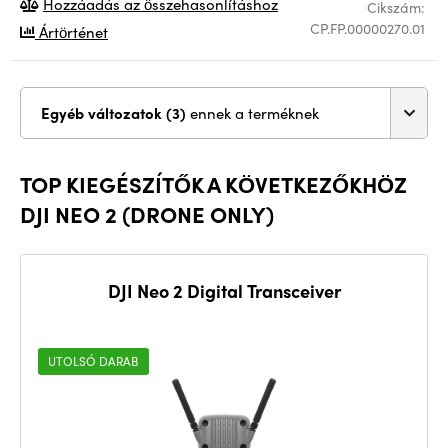
Hozzáadás az összehasonlításhoz
Cikszám:
CP.FP.00000270.01
Ártörténet
Egyéb változatok (3)
ennek a terméknek
TOP KIEGÉSZÍTŐK A KÖVETKEZŐKHÖZ
DJI NEO 2 (DRONE ONLY)
DJI Neo 2 Digital Transceiver
UTOLSÓ DARAB