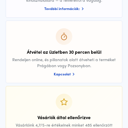
kihasználására — a felvételtől a vágásig.
További információk:
Átvétel az üzletben 30 percen belül
Rendeljen online, és pillanatok alatt átveheti a terméket
Prágában vagy Pozsonyban.
Kapcsolat
Vásárlók által ellenőrizve
Vásárlóink 4,7/5-re értékelnek minket 485 ellenőrzött