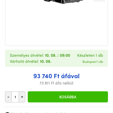
Személyes átvétel:
10. 08. : 09:00
Készleten 1 db
Várható átvétel:
10. 08.
Budapest 1 db
93 740 Ft áfával
73 811 Ft áfa nélkül
-
+
KOSÁRBA