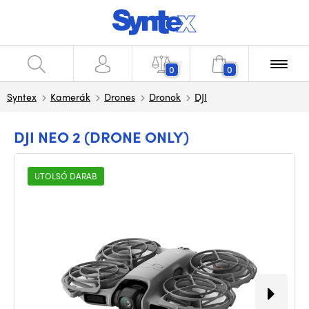
0
0
Syntex
Kamerák
Drones
Dronok
DJI
DJI NEO 2 (DRONE ONLY)
UTOLSÓ DARAB