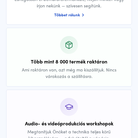
írjon nekünk — szívesen segítünk.
Többet rólunk
Több mint 8 000 termék raktáron
Ami raktáron van, azt még ma kiszállítjuk. Nincs
várakozás a szállításra.
Audio- és videóprodukciós workshopok
Megtanítjuk Önöket a technika teljes körű