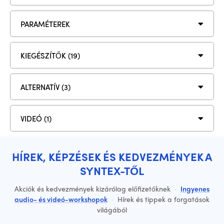
PARAMÉTEREK
KIEGÉSZÍTŐK (19)
ALTERNATÍV (3)
VIDEÓ (1)
HÍREK, KÉPZÉSEK ÉS KEDVEZMÉNYEK A
SYNTEX-TŐL
Akciók és kedvezmények kizárólag előfizetőknek
·
Ingyenes
audio- és videó-workshopok
·
Hírek és tippek a forgatások
világából