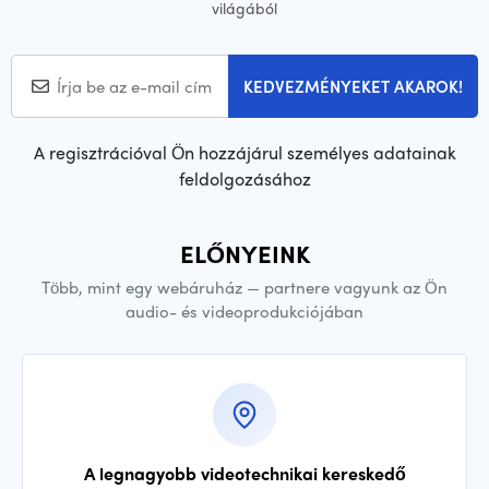
világából
KEDVEZMÉNYEKET AKAROK!
A regisztrációval Ön hozzájárul személyes adatainak
feldolgozásához
ELŐNYEINK
Több, mint egy webáruház — partnere vagyunk az Ön
audio- és videoprodukciójában
A legnagyobb videotechnikai kereskedő