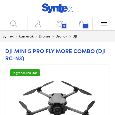
0
0
Syntex
Kamerák
Drones
Dronok
DJI
DJI MINI 5 PRO FLY MORE COMBO (DJI
RC-N3)
Ingyenes szállítás