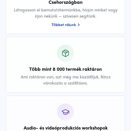
Csehországban
Látogasson el bemutatótermünkbe, hívjon minket vagy
írjon nekünk — szívesen segítünk.
Többet rólunk
Több mint 8 000 termék raktáron
Ami raktáron van, azt még ma kiszállítjuk. Nincs
várakozás a szállításra.
Audio- és videóprodukciós workshopok