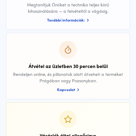
Megtanítjuk Önöket a technika teljes körű
kihasználására — a felvételtől a vágásig.
További információk:
Átvétel az üzletben 30 percen belül
Rendeljen online, és pillanatok alatt átveheti a terméket
Prágában vagy Pozsonyban.
Kapcsolat
Vásárlók által ellenőrizve