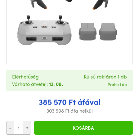
Elérhetőség
Külső raktáron 1 db
Várható átvétel:
13. 08.
Praha 1 db
385 570 Ft áfával
303 598 Ft áfa nélkül
-
+
KOSÁRBA