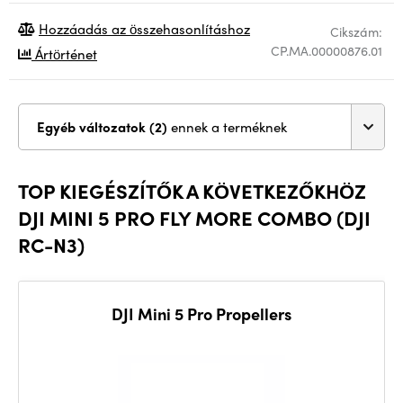
Hozzáadás az összehasonlításhoz
Cikszám:
CP.MA.00000876.01
Ártörténet
Egyéb változatok (2)
ennek a terméknek
TOP KIEGÉSZÍTŐK A KÖVETKEZŐKHÖZ
DJI MINI 5 PRO FLY MORE COMBO (DJI
RC-N3)
DJI Mini 5 Pro Propellers