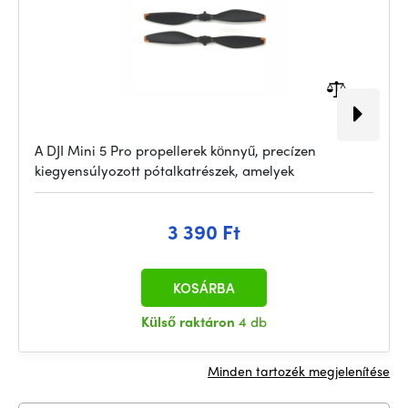
A DJI Mini 5 Pro propellerek könnyű, precízen
kiegyensúlyozott pótalkatrészek, amelyek
3 390 Ft
KOSÁRBA
Külső raktáron
4 db
Minden tartozék megjelenítése