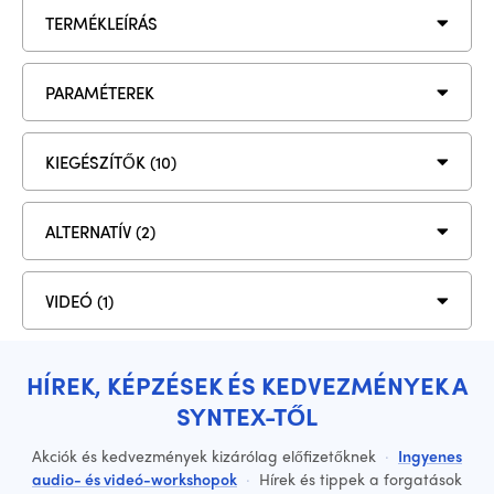
TERMÉKLEÍRÁS
PARAMÉTEREK
KIEGÉSZÍTŐK (10)
ALTERNATÍV (2)
VIDEÓ (1)
HÍREK, KÉPZÉSEK ÉS KEDVEZMÉNYEK A
SYNTEX-TŐL
Akciók és kedvezmények kizárólag előfizetőknek
·
Ingyenes
audio- és videó-workshopok
·
Hírek és tippek a forgatások