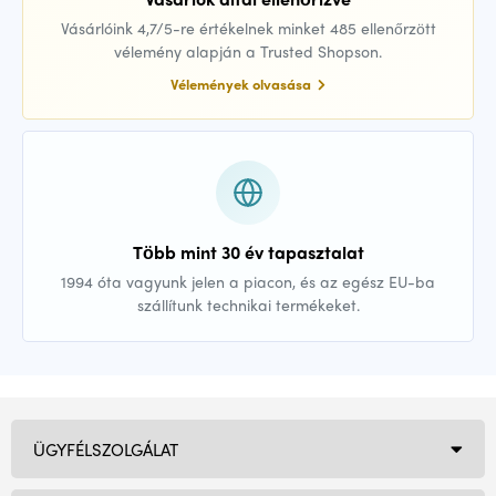
Vásárlóink 4,7/5-re értékelnek minket 485 ellenőrzött
vélemény alapján a Trusted Shopson.
Vélemények olvasása
Több mint 30 év tapasztalat
1994 óta vagyunk jelen a piacon, és az egész EU-ba
szállítunk technikai termékeket.
ÜGYFÉLSZOLGÁLAT