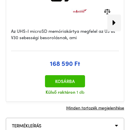
Az UHS-I microSD memóriakártya megfelel az U3 és
V30 sebességi besorolásnak, ami
168 590 Ft
KOSÁRBA
Külső raktáron
1 db
Minden tartozék megjelenítése
TERMÉKLEÍRÁS