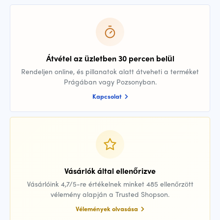
Átvétel az üzletben 30 percen belül
Rendeljen online, és pillanatok alatt átveheti a terméket
Prágában vagy Pozsonyban.
Kapcsolat
Vásárlók által ellenőrizve
Vásárlóink 4,7/5-re értékelnek minket 485 ellenőrzött
vélemény alapján a Trusted Shopson.
Vélemények olvasása