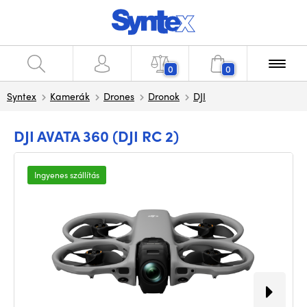
0
0
Syntex
Kamerák
Drones
Dronok
DJI
DJI AVATA 360 (DJI RC 2)
Ingyenes szállítás