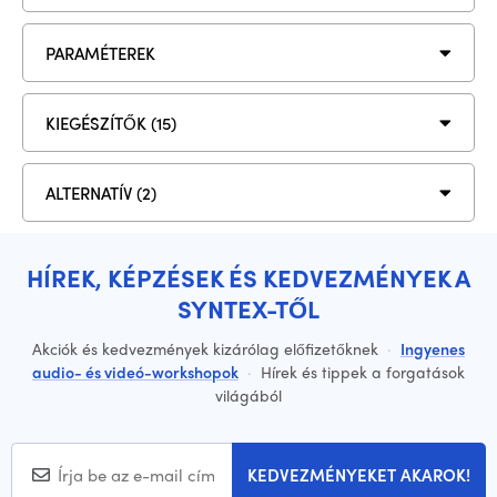
PARAMÉTEREK
KIEGÉSZÍTŐK (15)
ALTERNATÍV (2)
HÍREK, KÉPZÉSEK ÉS KEDVEZMÉNYEK A
SYNTEX-TŐL
Akciók és kedvezmények kizárólag előfizetőknek
·
Ingyenes
audio- és videó-workshopok
·
Hírek és tippek a forgatások
világából
KEDVEZMÉNYEKET AKAROK!