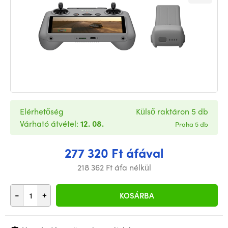
Elérhetőség
Külső raktáron 5 db
Várható átvétel:
12. 08.
Praha 5 db
277 320 Ft áfával
218 362 Ft áfa nélkül
-
+
KOSÁRBA