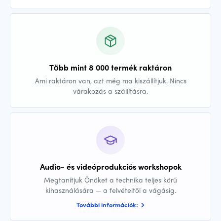
Több mint 8 000 termék raktáron
Ami raktáron van, azt még ma kiszállítjuk. Nincs
várakozás a szállításra.
Audio- és videóprodukciós workshopok
Megtanítjuk Önöket a technika teljes körű
kihasználására — a felvételtől a vágásig.
További információk: