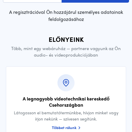
A regisztrációval Ön hozzájárul személyes adatainak
feldolgozásához
ELŐNYEINK
Több, mint egy webáruház — partnere vagyunk az Ön
audio- és videoprodukciójában
A legnagyobb videotechnikai kereskedő
Csehországban
Látogasson el bemutatótermünkbe, hívjon minket vagy
írjon nekünk — szívesen segítünk.
Többet rólunk