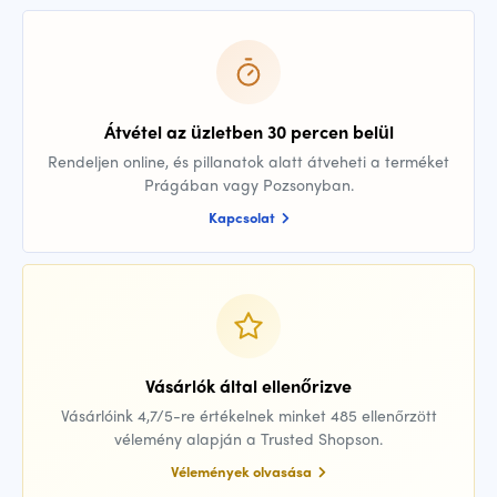
Átvétel az üzletben 30 percen belül
Rendeljen online, és pillanatok alatt átveheti a terméket
Prágában vagy Pozsonyban.
Kapcsolat
Vásárlók által ellenőrizve
Vásárlóink 4,7/5-re értékelnek minket 485 ellenőrzött
vélemény alapján a Trusted Shopson.
Vélemények olvasása