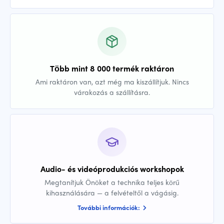
Több mint 8 000 termék raktáron
Ami raktáron van, azt még ma kiszállítjuk. Nincs
várakozás a szállításra.
Audio- és videóprodukciós workshopok
Megtanítjuk Önöket a technika teljes körű
kihasználására — a felvételtől a vágásig.
További információk: