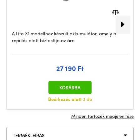
A Lito X1 modellhez készült akkumulátor, amely a
repülés alatt biztosítja az ára
27 190 Ft
KOSÁRBA
Beérkezés alatt
3 db
Minden tartozék megjelenítése
TERMÉKLEÍRÁS