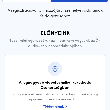
A regisztrációval Ön hozzájárul személyes adatainak
feldolgozásához
ELŐNYEINK
Több, mint egy webáruház — partnere vagyunk az Ön
audio- és videoprodukciójában
A legnagyobb videotechnikai kereskedő
Csehországban
Látogasson el bemutatótermünkbe, hívjon minket vagy
írjon nekünk — szívesen segítünk.
Többet rólunk