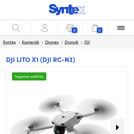
0
0
Syntex
Kamerák
Drones
Dronok
DJI
DJI LITO X1 (DJI RC-N3)
Ingyenes szállítás