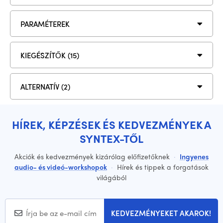
PARAMÉTEREK
KIEGÉSZÍTŐK (15)
ALTERNATÍV (2)
HÍREK, KÉPZÉSEK ÉS KEDVEZMÉNYEK A
SYNTEX-TŐL
Akciók és kedvezmények kizárólag előfizetőknek
·
Ingyenes
audio- és videó-workshopok
·
Hírek és tippek a forgatások
világából
KEDVEZMÉNYEKET AKAROK!