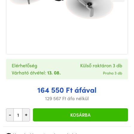
Elérhetőség
Külső raktáron 3 db
Várható átvétel:
13. 08.
Praha 3 db
164 550 Ft áfával
129 567 Ft áfa nélkül
-
+
KOSÁRBA