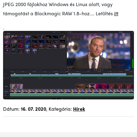
JPEG 2000 fájlokhoz Windows és Linux alatt, vagy
támogatást a Blackmagic RAW 1.8-hoz.... Letöltés
itt
.
Dátum:
16. 07. 2020
, Kategória:
Hírek