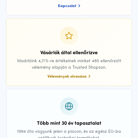
Kapcsolat
Vásárlók által ellenőrizve
Vásárlóink 4,7/5-re értékelnek minket 485 ellenőrzött
vélemény alapján a Trusted Shopson.
Vélemények olvasása
Több mint 30 év tapasztalat
1994 óta vagyunk jelen a piacon, és az egész EU-ba
szállítunk technikai termékeket.