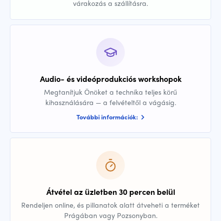
várakozás a szállításra.
Audio- és videóprodukciós workshopok
Megtanítjuk Önöket a technika teljes körű
kihasználására — a felvételtől a vágásig.
További információk:
Átvétel az üzletben 30 percen belül
Rendeljen online, és pillanatok alatt átveheti a terméket
Prágában vagy Pozsonyban.