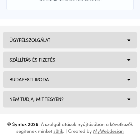
ÜGYFÉLSZOLGÁLAT
SZÁLLÍTÁS ÉS FIZETÉS
BUDAPESTI IRODA
NEM TUDJA, MIT TEGYEN?
© Syntex 2026
. A szolgáltatások nyújtásában a következők
segítenek minket
sütik
. | Created by
MyWebdesign