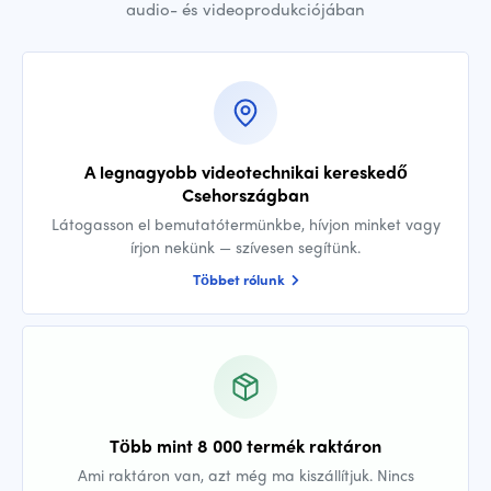
audio- és videoprodukciójában
A legnagyobb videotechnikai kereskedő
Csehországban
Látogasson el bemutatótermünkbe, hívjon minket vagy
írjon nekünk — szívesen segítünk.
Többet rólunk
Több mint 8 000 termék raktáron
Ami raktáron van, azt még ma kiszállítjuk. Nincs