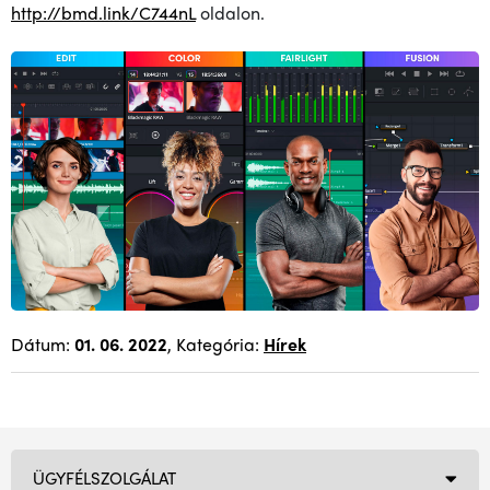
http://bmd.link/C744nL
oldalon.
Dátum:
01. 06. 2022
, Kategória:
Hírek
ÜGYFÉLSZOLGÁLAT