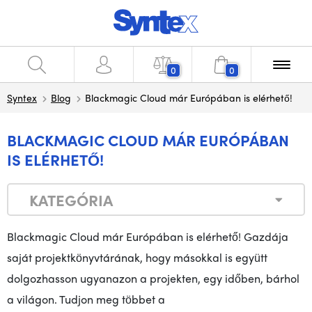
0
0
Syntex
Blog
Blackmagic Cloud már Európában is elérhető!
BLACKMAGIC CLOUD MÁR EURÓPÁBAN
IS ELÉRHETŐ!
KATEGÓRIA
Blackmagic Cloud már Európában is elérhető! Gazdája
saját projektkönyvtárának, hogy másokkal is együtt
dolgozhasson ugyanazon a projekten, egy időben, bárhol
a világon. Tudjon meg többet a