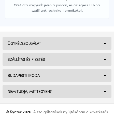
1994 óta vagyunk jelen a piacon, és az egész EU-ba
szállítunk technikai termékeket.
ÜGYFÉLSZOLGÁLAT
SZÁLLÍTÁS ÉS FIZETÉS
BUDAPESTI IRODA
NEM TUDJA, MIT TEGYEN?
© Syntex 2026
. A szolgáltatások nyújtásában a következők