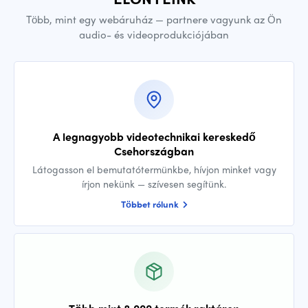
Több, mint egy webáruház — partnere vagyunk az Ön
audio- és videoprodukciójában
A legnagyobb videotechnikai kereskedő
Csehországban
Látogasson el bemutatótermünkbe, hívjon minket vagy
írjon nekünk — szívesen segítünk.
Többet rólunk