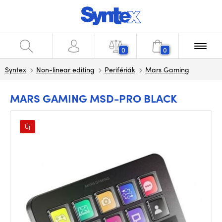
0
0
Syntex
Non-linear editing
Perifériák
Mars Gaming
MARS GAMING MSD-PRO BLACK
Új