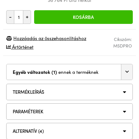
-
+
KOSÁRBA
Hozzáadás az összehasonlításhoz
Cikszám:
MSDPRO
Ártörténet
Egyéb változatok (1)
ennek a terméknek
TERMÉKLEÍRÁS
PARAMÉTEREK
ALTERNATÍV (4)