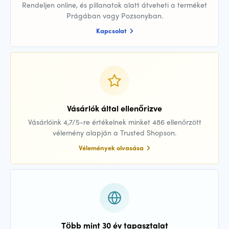
Rendeljen online, és pillanatok alatt átveheti a terméket
Prágában vagy Pozsonyban.
Kapcsolat
Vásárlók által ellenőrizve
Vásárlóink 4,7/5-re értékelnek minket 486 ellenőrzött
vélemény alapján a Trusted Shopson.
Vélemények olvasása
Több mint 30 év tapasztalat