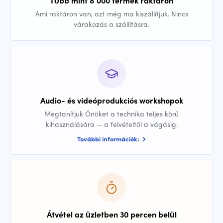
Több mint 8 000 termék raktáron
Ami raktáron van, azt még ma kiszállítjuk. Nincs
várakozás a szállításra.
Audio- és videóprodukciós workshopok
Megtanítjuk Önöket a technika teljes körű
kihasználására — a felvételtől a vágásig.
További információk:
Átvétel az üzletben 30 percen belül