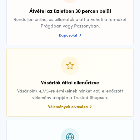
Átvétel az üzletben 30 percen belül
Rendeljen online, és pillanatok alatt átveheti a terméket
Prágában vagy Pozsonyban.
Kapcsolat
Vásárlók által ellenőrizve
Vásárlóink 4,7/5-re értékelnek minket 485 ellenőrzött
vélemény alapján a Trusted Shopson.
Vélemények olvasása