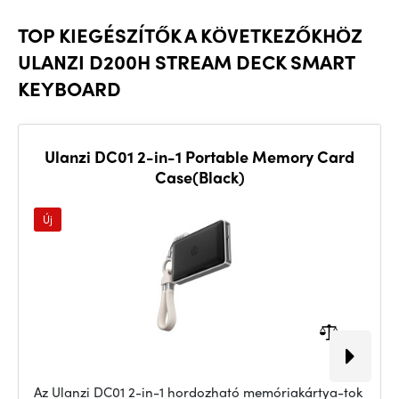
TOP KIEGÉSZÍTŐK A KÖVETKEZŐKHÖZ
ULANZI D200H STREAM DECK SMART
KEYBOARD
Ulanzi DC01 2-in-1 Portable Memory Card
Case(Black)
Új
Az Ulanzi DC01 2-in-1 hordozható memóriakártya-tok