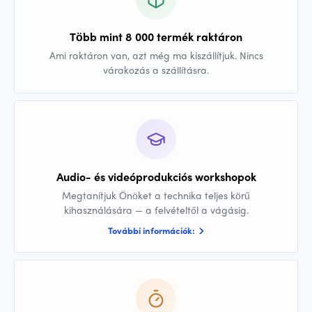
Több mint 8 000 termék raktáron
Ami raktáron van, azt még ma kiszállítjuk. Nincs
várakozás a szállításra.
Audio- és videóprodukciós workshopok
Megtanítjuk Önöket a technika teljes körű
kihasználására — a felvételtől a vágásig.
További információk: