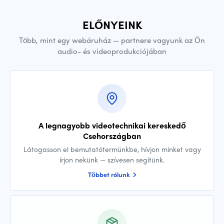
ELŐNYEINK
Több, mint egy webáruház — partnere vagyunk az Ön
audio- és videoprodukciójában
A legnagyobb videotechnikai kereskedő
Csehországban
Látogasson el bemutatótermünkbe, hívjon minket vagy
írjon nekünk — szívesen segítünk.
Többet rólunk