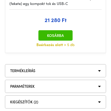
(fekete) egy kompakt tok és USB-C
21 280 Ft
KOSÁRBA
Beérkezés alatt
> 5 db
TERMÉKLEÍRÁS
PARAMÉTEREK
KIEGÉSZÍTŐK (2)