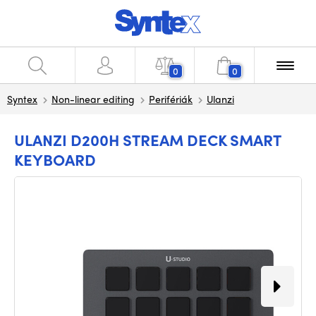
0
0
Syntex
Non-linear editing
Perifériák
Ulanzi
ULANZI D200H STREAM DECK SMART
KEYBOARD