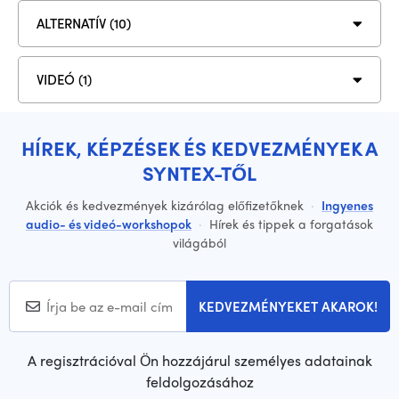
ALTERNATÍV (10)
VIDEÓ (1)
HÍREK, KÉPZÉSEK ÉS KEDVEZMÉNYEK A
SYNTEX-TŐL
Akciók és kedvezmények kizárólag előfizetőknek
·
Ingyenes
audio- és videó-workshopok
·
Hírek és tippek a forgatások
világából
KEDVEZMÉNYEKET AKAROK!
A regisztrációval Ön hozzájárul személyes adatainak
feldolgozásához