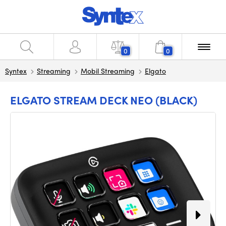
0
0
Syntex
Streaming
Mobil Streaming
Elgato
ELGATO STREAM DECK NEO (BLACK)