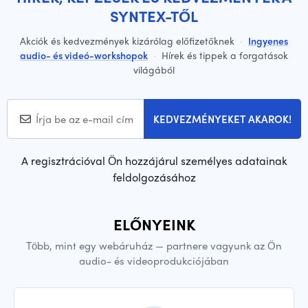
SYNTEX-TŐL
Akciók és kedvezmények kizárólag előfizetőknek
·
Ingyenes
audio- és videó-workshopok
·
Hírek és tippek a forgatások
világából
KEDVEZMÉNYEKET AKAROK!
A regisztrációval Ön hozzájárul személyes adatainak
feldolgozásához
ELŐNYEINK
Több, mint egy webáruház — partnere vagyunk az Ön
audio- és videoprodukciójában