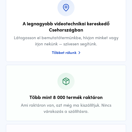
A legnagyobb videotechnikai kereskedő
Csehországban
Látogasson el bemutatótermünkbe, hívjon minket vagy
írjon nekünk — szívesen segítünk.
Többet rólunk
Több mint 8 000 termék raktáron
Ami raktáron van, azt még ma kiszállítjuk. Nincs
várakozás a szállításra.