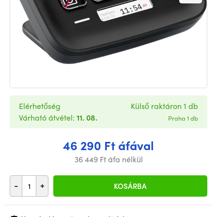
Elérhetőség
Külső raktáron 1 db
Várható átvétel:
11. 08.
Praha 1 db
46 290 Ft áfával
36 449 Ft áfa nélkül
-
+
KOSÁRBA