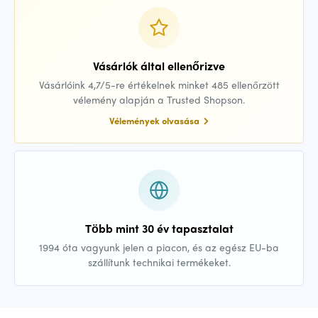
Vásárlók által ellenőrizve
Vásárlóink 4,7/5-re értékelnek minket 485 ellenőrzött
vélemény alapján a Trusted Shopson.
Vélemények olvasása
Több mint 30 év tapasztalat
1994 óta vagyunk jelen a piacon, és az egész EU-ba
szállítunk technikai termékeket.