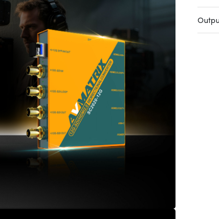
Outpu