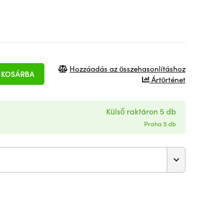
Hozzáadás az összehasonlításhoz
KOSÁRBA
Ártörténet
Külső raktáron 5 db
Praha 5 db