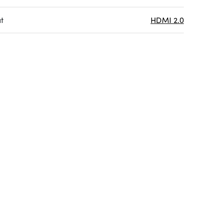
t
HDMI 2.0