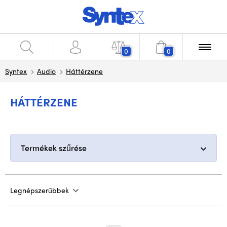
0
0
Syntex
Audio
Háttérzene
HÁTTÉRZENE
Termékek szűrése
Legnépszerűbbek