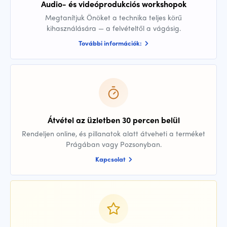
Audio- és videóprodukciós workshopok
Megtanítjuk Önöket a technika teljes körű
kihasználására — a felvételtől a vágásig.
További információk:
Átvétel az üzletben 30 percen belül
Rendeljen online, és pillanatok alatt átveheti a terméket
Prágában vagy Pozsonyban.
Kapcsolat