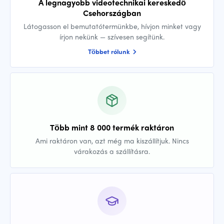
A legnagyobb videotechnikai kereskedő
Csehországban
Látogasson el bemutatótermünkbe, hívjon minket vagy
írjon nekünk — szívesen segítünk.
Többet rólunk
Több mint 8 000 termék raktáron
Ami raktáron van, azt még ma kiszállítjuk. Nincs
várakozás a szállításra.