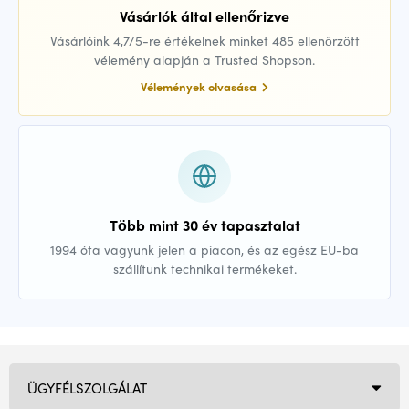
Vásárlók által ellenőrizve
Vásárlóink 4,7/5-re értékelnek minket 485 ellenőrzött
vélemény alapján a Trusted Shopson.
Vélemények olvasása
Több mint 30 év tapasztalat
1994 óta vagyunk jelen a piacon, és az egész EU-ba
szállítunk technikai termékeket.
ÜGYFÉLSZOLGÁLAT