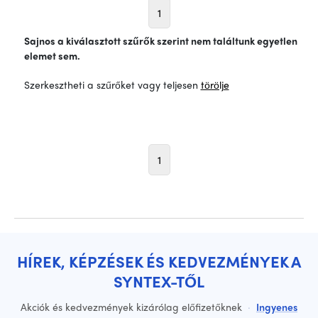
1
Sajnos a kiválasztott szűrők szerint nem találtunk egyetlen
elemet sem.
Szerkesztheti a szűrőket vagy teljesen
törölje
1
HÍREK, KÉPZÉSEK ÉS KEDVEZMÉNYEK A
SYNTEX-TŐL
Akciók és kedvezmények kizárólag előfizetőknek
·
Ingyenes