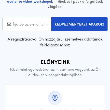
audio- és videó-workshopok
·
Hírek és tippek a forgatások
világából
KEDVEZMÉNYEKET AKAROK!
A regisztrációval Ön hozzájárul személyes adatainak
feldolgozásához
ELŐNYEINK
Több, mint egy webáruház — partnere vagyunk az Ön
audio- és videoprodukciójában