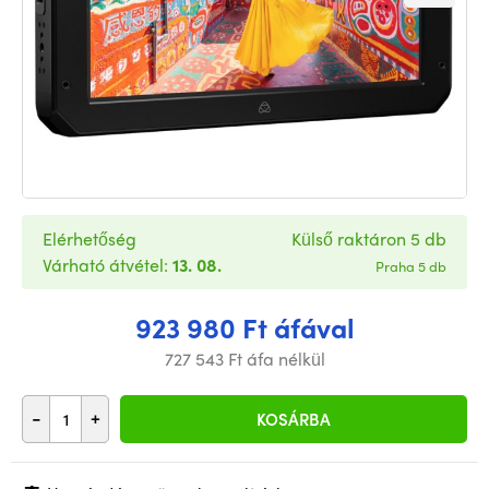
Elérhetőség
Külső raktáron 5 db
Várható átvétel:
13. 08.
Praha 5 db
923 980 Ft áfával
727 543 Ft áfa nélkül
-
+
KOSÁRBA