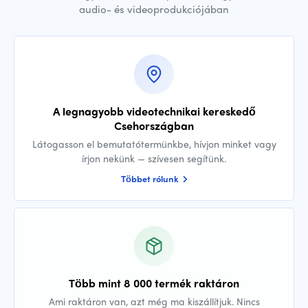
audio- és videoprodukciójában
A legnagyobb videotechnikai kereskedő
Csehországban
Látogasson el bemutatótermünkbe, hívjon minket vagy
írjon nekünk — szívesen segítünk.
Többet rólunk
Több mint 8 000 termék raktáron
Ami raktáron van, azt még ma kiszállítjuk. Nincs