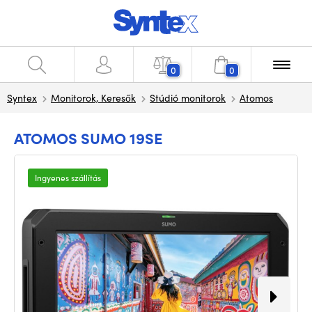
0
0
Syntex
Monitorok, Keresők
Stúdió monitorok
Atomos
ATOMOS SUMO 19SE
Ingyenes szállítás