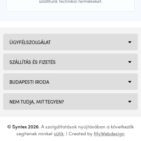
szállítunk technikai termékeket.
ÜGYFÉLSZOLGÁLAT
SZÁLLÍTÁS ÉS FIZETÉS
BUDAPESTI IRODA
NEM TUDJA, MIT TEGYEN?
© Syntex 2026
. A szolgáltatások nyújtásában a következők
segítenek minket
sütik
. | Created by
MyWebdesign