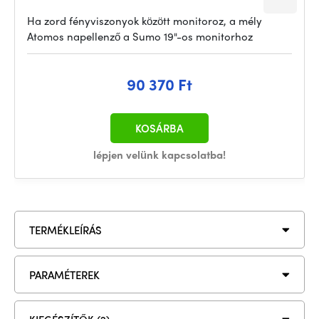
Ha zord fényviszonyok között monitoroz, a mély
Atomos napellenző a Sumo 19"-os monitorhoz
90 370 Ft
KOSÁRBA
lépjen velünk kapcsolatba!
TERMÉKLEÍRÁS
PARAMÉTEREK