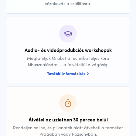
várakozás a szállításra.
Audio- és videóprodukciós workshopok
Megtanítjuk Önöket a technika teljes körű
kihasználására — a felvételtől a vágásig.
További információk:
Átvétel az üzletben 30 percen belül
Rendeljen online, és pillanatok alatt átveheti a terméket
Prágában vagy Pozsonyban.