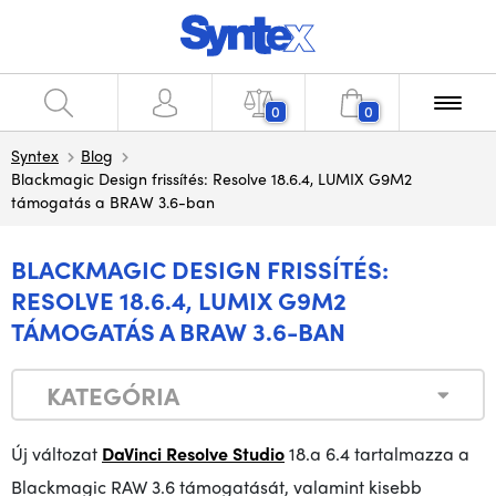
0
0
Syntex
Blog
Blackmagic Design frissítés: Resolve 18.6.4, LUMIX G9M2
támogatás a BRAW 3.6-ban
BLACKMAGIC DESIGN FRISSÍTÉS:
RESOLVE 18.6.4, LUMIX G9M2
TÁMOGATÁS A BRAW 3.6-BAN
KATEGÓRIA
Új változat
DaVinci Resolve Studio
18.a 6.4 tartalmazza a
Blackmagic RAW 3.6 támogatását, valamint kisebb