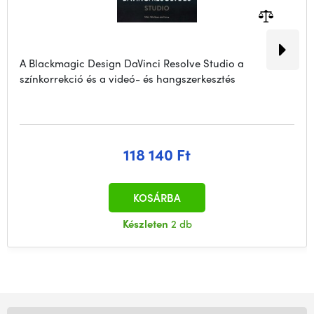
A Blackmagic Design DaVinci Resolve Studio a
színkorrekció és a videó- és hangszerkesztés
118 140 Ft
KOSÁRBA
Készleten
2 db