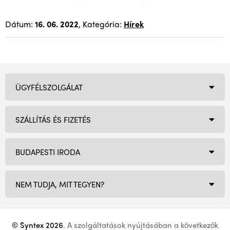
Dátum:
16. 06. 2022
, Kategória:
Hírek
ÜGYFÉLSZOLGÁLAT
SZÁLLÍTÁS ÉS FIZETÉS
BUDAPESTI IRODA
NEM TUDJA, MIT TEGYEN?
© Syntex 2026
. A szolgáltatások nyújtásában a következők