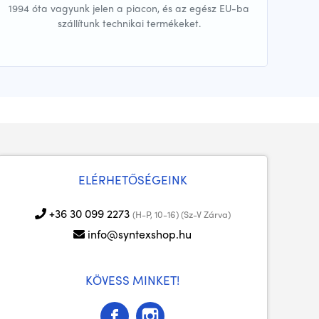
1994 óta vagyunk jelen a piacon, és az egész EU-ba
szállítunk technikai termékeket.
ELÉRHETŐSÉGEINK
+36 30 099 2273
(H-P, 10-16) (Sz-V Zárva)
info@syntexshop.hu
KÖVESS MINKET!