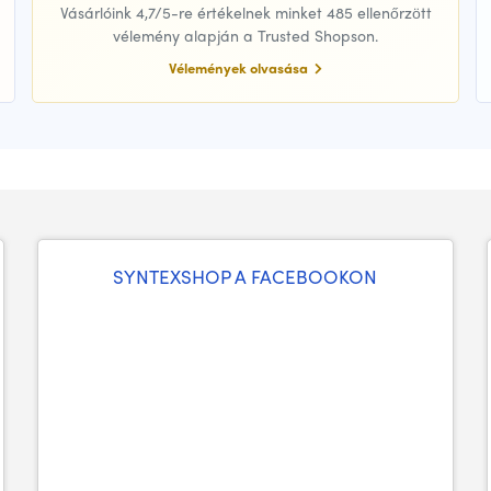
Vásárlóink 4,7/5-re értékelnek minket 485 ellenőrzött
vélemény alapján a Trusted Shopson.
Vélemények olvasása
SYNTEXSHOP A FACEBOOKON