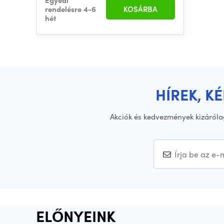
Egyedi
rendelésre 4-6
KOSÁRBA
hét
HÍREK, K
Akciók és kedvezmények kizáróla
ELŐNYEINK