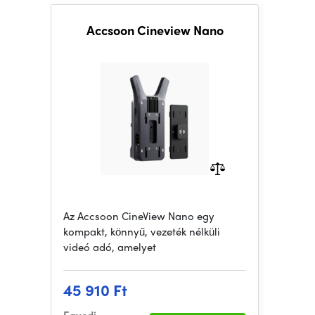
Accsoon Cineview Nano
Az Accsoon CineView Nano egy
kompakt, könnyű, vezeték nélküli
videó adó, amelyet
45 910 Ft