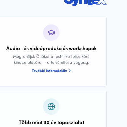
Audio- és videóprodukciós workshopok
Megtanítjuk Önöket a technika teljes körű
kihasználására — a felvételtől a vágásig.
További információk:
Több mint 30 év tapasztalat