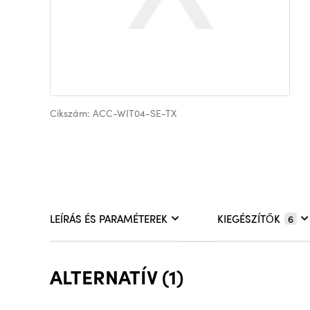
Cikszám: ACC-WIT04-SE-TX
LEÍRÁS ÉS PARAMÉTEREK
KIEGÉSZÍTŐK
6
ALTERNATÍV (1)