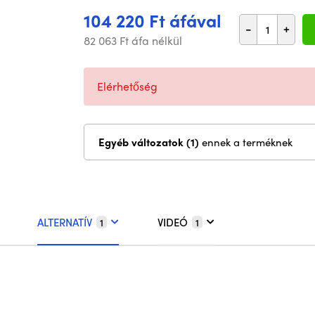
104 220 Ft áfával
-
+
82 063 Ft áfa nélkül
Elérhetőség
Egyéb változatok (1)
ennek a terméknek
ALTERNATÍV
VIDEÓ
1
1