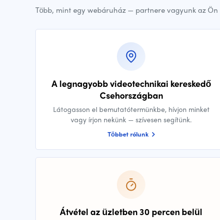
Több, mint egy webáruház — partnere vagyunk az Ön 
A legnagyobb videotechnikai kereskedő
Csehországban
Látogasson el bemutatótermünkbe, hívjon minket
vagy írjon nekünk — szívesen segítünk.
Többet rólunk
Átvétel az üzletben 30 percen belül