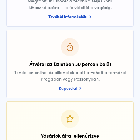
Megtanítjuk Önöket a technika teljes körű
kihasználására — a felvételtől a vágásig.
További információk:
Átvétel az üzletben 30 percen belül
Rendeljen online, és pillanatok alatt átveheti a terméket
Prágában vagy Pozsonyban.
Kapcsolat
Vásárlók által ellenőrizve