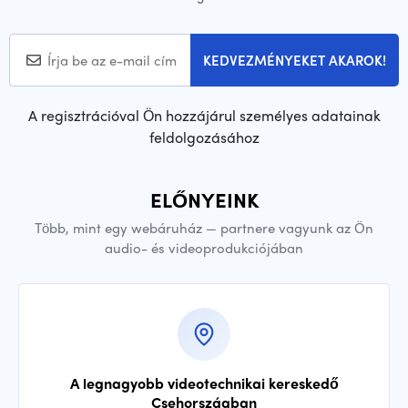
KEDVEZMÉNYEKET AKAROK!
A regisztrációval Ön hozzájárul személyes adatainak
feldolgozásához
ELŐNYEINK
Több, mint egy webáruház — partnere vagyunk az Ön
audio- és videoprodukciójában
A legnagyobb videotechnikai kereskedő
Csehországban