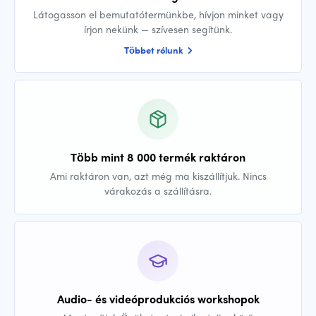
Látogasson el bemutatótermünkbe, hívjon minket vagy
írjon nekünk — szívesen segítünk.
Többet rólunk
Több mint 8 000 termék raktáron
Ami raktáron van, azt még ma kiszállítjuk. Nincs
várakozás a szállításra.
Audio- és videóprodukciós workshopok