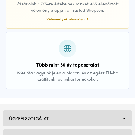
Vásárlóink 4,7/5-re értékelnek minket 485 ellenőrzött
vélemény alapján a Trusted Shopson.
Vélemények olvasása
Több mint 30 év tapasztalat
1994 óta vagyunk jelen a piacon, és az egész EU-ba
szállítunk technikai termékeket.
ÜGYFÉLSZOLGÁLAT