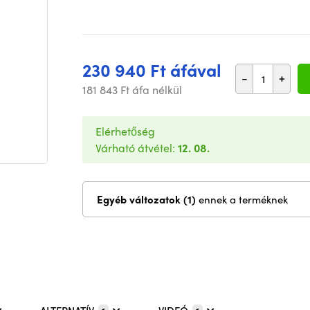
230 940 Ft áfával
-
+
181 843 Ft áfa nélkül
Elérhetőség
Várható átvétel:
12. 08.
Egyéb változatok (1)
ennek a terméknek