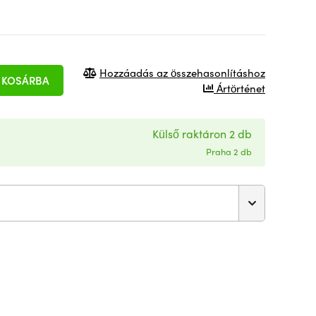
Hozzáadás az összehasonlításhoz
KOSÁRBA
Ártörténet
Külső raktáron 2 db
Praha 2 db