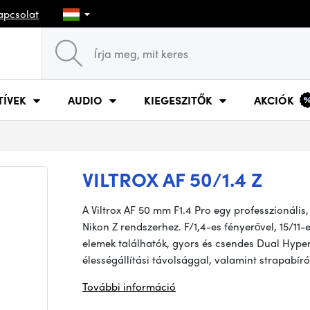
apcsolat
TÍVEK
AUDIO
KIEGESZITŐK
AKCIÓK
VILTROX AF 50/1.4 Z
A Viltrox AF 50 mm F1.4 Pro egy professzionális
Nikon Z rendszerhez. F/1,4-es fényerővel, 15/11
elemek találhatók, gyors és csendes Dual Hype
élességállítási távolsággal, valamint strapabír
További információ