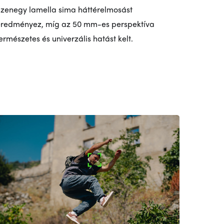
izenegy lamella sima háttérelmosást
redményez, míg az 50 mm-es perspektíva
ermészetes és univerzális hatást kelt.