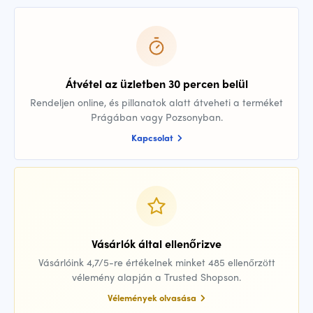
Átvétel az üzletben 30 percen belül
Rendeljen online, és pillanatok alatt átveheti a terméket
Prágában vagy Pozsonyban.
Kapcsolat
Vásárlók által ellenőrizve
Vásárlóink 4,7/5-re értékelnek minket 485 ellenőrzött
vélemény alapján a Trusted Shopson.
Vélemények olvasása