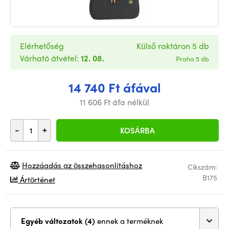
Elérhetőség
Külső raktáron 5 db
Várható átvétel:
12. 08.
Praha 5 db
14 740 Ft áfával
11 606 Ft áfa nélkül
-
+
KOSÁRBA
Hozzáadás az összehasonlításhoz
Cikszám:
B175
Ártörténet
Egyéb változatok (4)
ennek a terméknek