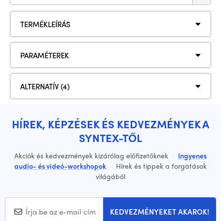
TERMÉKLEÍRÁS
PARAMÉTEREK
ALTERNATÍV (4)
HÍREK, KÉPZÉSEK ÉS KEDVEZMÉNYEK A
SYNTEX-TŐL
Akciók és kedvezmények kizárólag előfizetőknek
·
Ingyenes
audio- és videó-workshopok
·
Hírek és tippek a forgatások
világából
KEDVEZMÉNYEKET AKAROK!