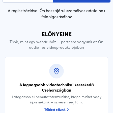
A regisztrációval Ön hozzájárul személyes adatainak
feldolgozásához
ELŐNYEINK
Több, mint egy webáruház — partnere vagyunk az Ön
audio- és videoprodukciójában
A legnagyobb videotechnikai kereskedő
Csehországban
Látogasson el bemutatótermünkbe, hívjon minket vagy
írjon nekünk — szívesen segítünk.
Többet rólunk