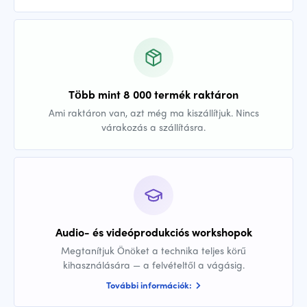
Több mint 8 000 termék raktáron
Ami raktáron van, azt még ma kiszállítjuk. Nincs
várakozás a szállításra.
Audio- és videóprodukciós workshopok
Megtanítjuk Önöket a technika teljes körű
kihasználására — a felvételtől a vágásig.
További információk: