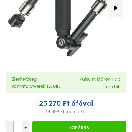
Elérhetőség
Külső raktáron 1 db
Várható átvétel:
13. 08.
Praha 1 db
25 270 Ft áfával
19 898 Ft áfa nélkül
-
+
KOSÁRBA