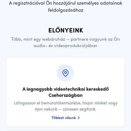
A regisztrációval Ön hozzájárul személyes adatainak
feldolgozásához
ELŐNYEINK
Több, mint egy webáruház — partnere vagyunk az Ön
audio- és videoprodukciójában
A legnagyobb videotechnikai kereskedő
Csehországban
Látogasson el bemutatótermünkbe, hívjon minket vagy
írjon nekünk — szívesen segítünk.
Többet rólunk