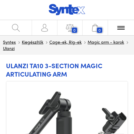
0
0
Syntex
Kiegészítők
Cage-ek, Rig-ek
Magic arm - karok
Ulanzi
ULANZI TA10 3-SECTION MAGIC
ARTICULATING ARM