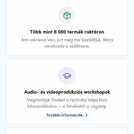
Több mint 8 000 termék raktáron
Ami raktáron van, azt még ma kiszállítjuk. Nincs
várakozás a szállításra.
Audio- és videóprodukciós workshopok
Megtanítjuk Önöket a technika teljes körű
kihasználására — a felvételtől a vágásig.
További információk: