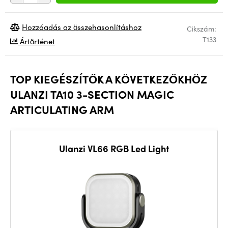
Hozzáadás az összehasonlításhoz
Cikszám:
T133
Ártörténet
TOP KIEGÉSZÍTŐK A KÖVETKEZŐKHÖZ
ULANZI TA10 3-SECTION MAGIC
ARTICULATING ARM
Ulanzi VL66 RGB Led Light