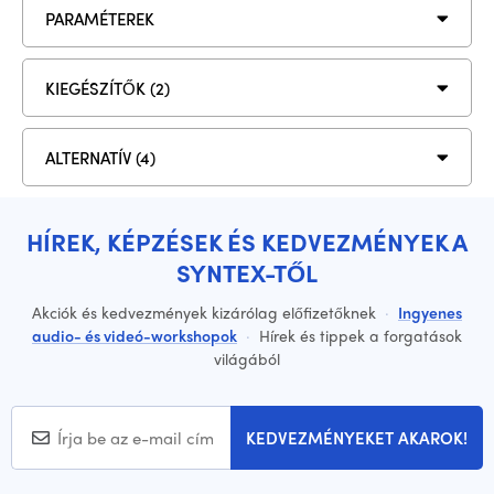
PARAMÉTEREK
KIEGÉSZÍTŐK (2)
ALTERNATÍV (4)
HÍREK, KÉPZÉSEK ÉS KEDVEZMÉNYEK A
SYNTEX-TŐL
Akciók és kedvezmények kizárólag előfizetőknek
·
Ingyenes
audio- és videó-workshopok
·
Hírek és tippek a forgatások
világából
KEDVEZMÉNYEKET AKAROK!