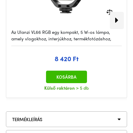
Az Ulanzi VL66 RGB egy kompakt, 5 W-os lámpa,
amely vlogokhoz, interjúkhoz, termékfotózáshoz,
8 420 Ft
KOSÁRBA
Külső raktáron
> 5 db
TERMÉKLEÍRÁS