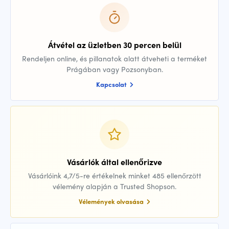
Átvétel az üzletben 30 percen belül
Rendeljen online, és pillanatok alatt átveheti a terméket
Prágában vagy Pozsonyban.
Kapcsolat
Vásárlók által ellenőrizve
Vásárlóink 4,7/5-re értékelnek minket 485 ellenőrzött
vélemény alapján a Trusted Shopson.
Vélemények olvasása