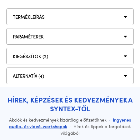
TERMÉKLEÍRÁS
PARAMÉTEREK
KIEGÉSZÍTŐK (2)
ALTERNATÍV (4)
HÍREK, KÉPZÉSEK ÉS KEDVEZMÉNYEK A
SYNTEX-TŐL
Akciók és kedvezmények kizárólag előfizetőknek
·
Ingyenes
audio- és videó-workshopok
·
Hírek és tippek a forgatások
világából