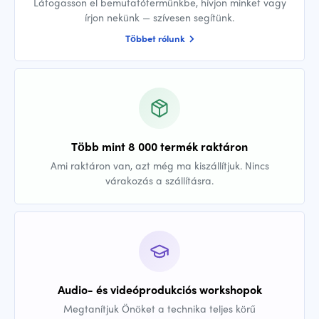
Látogasson el bemutatótermünkbe, hívjon minket vagy
írjon nekünk — szívesen segítünk.
Többet rólunk
Több mint 8 000 termék raktáron
Ami raktáron van, azt még ma kiszállítjuk. Nincs
várakozás a szállításra.
Audio- és videóprodukciós workshopok
Megtanítjuk Önöket a technika teljes körű