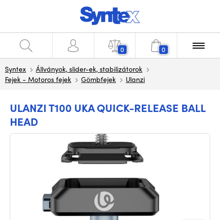
0
0
Syntex
Állványok, slider-ek, stabilizátorok
Fejek - Motoros fejek
Gömbfejek
Ulanzi
ULANZI T100 UKA QUICK-RELEASE BALL
HEAD