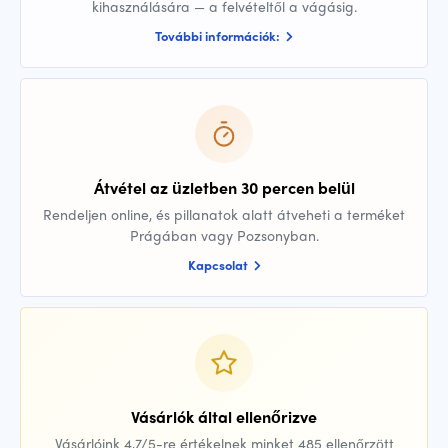
kihasználására — a felvételtől a vágásig.
További információk:
Átvétel az üzletben 30 percen belül
Rendeljen online, és pillanatok alatt átveheti a terméket
Prágában vagy Pozsonyban.
Kapcsolat
Vásárlók által ellenőrizve
Vásárlóink 4,7/5-re értékelnek minket 485 ellenőrzött