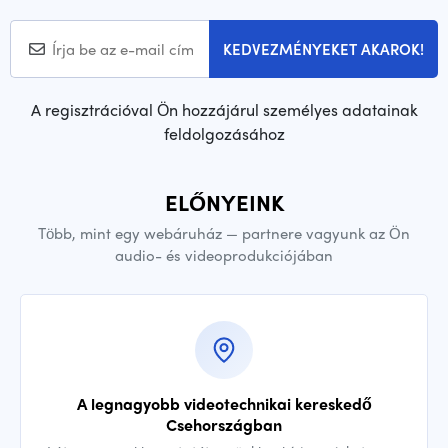
KEDVEZMÉNYEKET AKAROK!
A regisztrációval Ön hozzájárul személyes adatainak
feldolgozásához
ELŐNYEINK
Több, mint egy webáruház — partnere vagyunk az Ön
audio- és videoprodukciójában
A legnagyobb videotechnikai kereskedő
Csehországban