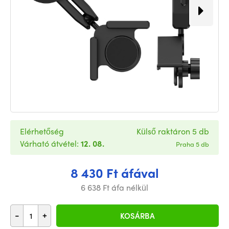
Elérhetőség
Külső raktáron 5 db
Várható átvétel:
12. 08.
Praha 5 db
8 430 Ft áfával
6 638 Ft áfa nélkül
-
+
KOSÁRBA