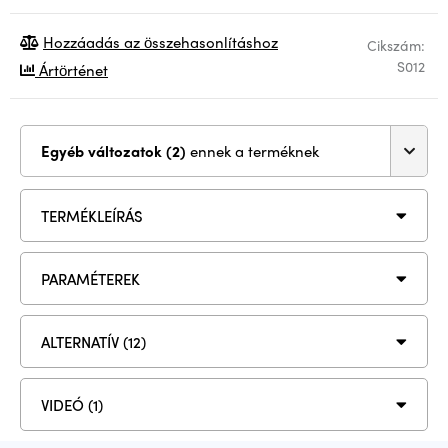
Hozzáadás az összehasonlításhoz
Cikszám:
S012
Ártörténet
Egyéb változatok (2)
ennek a terméknek
TERMÉKLEÍRÁS
PARAMÉTEREK
ALTERNATÍV (12)
VIDEÓ (1)