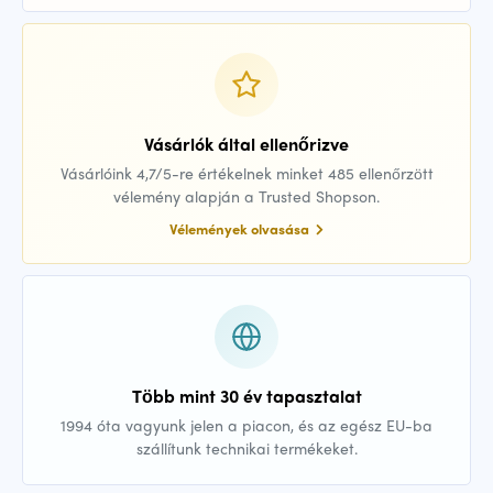
Vásárlók által ellenőrizve
Vásárlóink 4,7/5-re értékelnek minket 485 ellenőrzött
vélemény alapján a Trusted Shopson.
Vélemények olvasása
Több mint 30 év tapasztalat
1994 óta vagyunk jelen a piacon, és az egész EU-ba
szállítunk technikai termékeket.