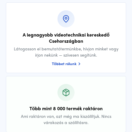
A legnagyobb videotechnikai kereskedő
Csehországban
Látogasson el bemutatótermünkbe, hívjon minket vagy
írjon nekünk — szívesen segítünk.
Többet rólunk
Több mint 8 000 termék raktáron
Ami raktáron van, azt még ma kiszállítjuk. Nincs
várakozás a szállításra.