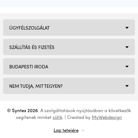
ÜGYFÉLSZOLGÁLAT
SZÁLLÍTÁS ÉS FIZETÉS
BUDAPESTI IRODA
NEM TUDJA, MIT TEGYEN?
© Syntex 2026
. A szolgáltatások nyújtásában a következők
segítenek minket
sütik
. | Created by
MyWebdesign
Lap tetejére