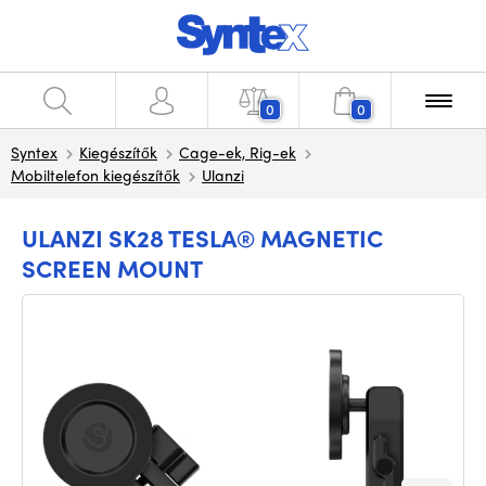
0
0
Syntex
Kiegészítők
Cage-ek, Rig-ek
Mobiltelefon kiegészítők
Ulanzi
ULANZI SK28 TESLA® MAGNETIC
SCREEN MOUNT