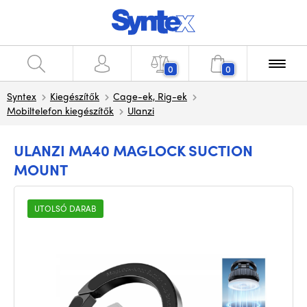
0
0
Syntex
Kiegészítők
Cage-ek, Rig-ek
Mobiltelefon kiegészítők
Ulanzi
ULANZI MA40 MAGLOCK SUCTION
MOUNT
UTOLSÓ DARAB