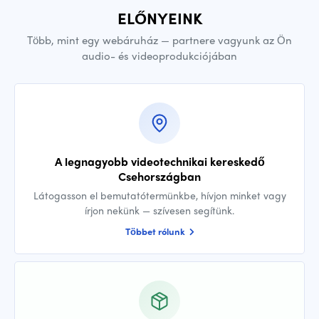
ELŐNYEINK
Több, mint egy webáruház — partnere vagyunk az Ön
audio- és videoprodukciójában
A legnagyobb videotechnikai kereskedő
Csehországban
Látogasson el bemutatótermünkbe, hívjon minket vagy
írjon nekünk — szívesen segítünk.
Többet rólunk