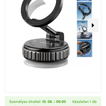
Személyes átvétel:
10. 08. : 09:00
Készleten 1 db