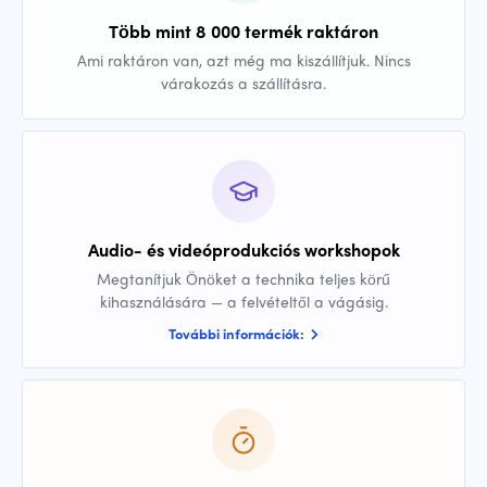
Több mint 8 000 termék raktáron
Ami raktáron van, azt még ma kiszállítjuk. Nincs
várakozás a szállításra.
Audio- és videóprodukciós workshopok
Megtanítjuk Önöket a technika teljes körű
kihasználására — a felvételtől a vágásig.
További információk: