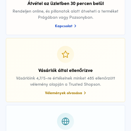
Átvétel az üzletben 30 percen belül
Rendeljen online, és pillanatok alatt átveheti a terméket
Prágában vagy Pozsonyban.
Kapcsolat
Vásárlók által ellenőrizve
Vásárlóink 4,7/5-re értékelnek minket 485 ellenőrzött
vélemény alapján a Trusted Shopson.
Vélemények olvasása