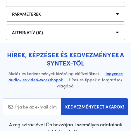
PARAMÉTEREK
ALTERNATÍV (10)
HÍREK, KÉPZÉSEK ÉS KEDVEZMÉNYEK A
SYNTEX-TŐL
Akciók és kedvezmények kizárólag előfizetőknek
·
Ingyenes
audio- és videó-workshopok
·
Hírek és tippek a forgatások
világából
KEDVEZMÉNYEKET AKAROK!
A regisztrációval Ön hozzájárul személyes adatainak