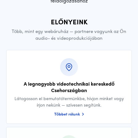
feldolgozásához
ELŐNYEINK
Több, mint egy webáruház — partnere vagyunk az Ön
audio- és videoprodukciójában
A legnagyobb videotechnikai kereskedő
Csehországban
Látogasson el bemutatótermünkbe, hívjon minket vagy
írjon nekünk — szívesen segítünk.
Többet rólunk