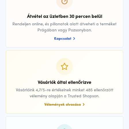
Átvétel az üzletben 30 percen belül
Rendeljen online, és pillanatok alatt átveheti a terméket
Prágában vagy Pozsonyban.
Kapcsolat
Vásárlók által ellenőrizve
Vásárlóink 4,7/5-re értékelnek minket 485 ellenőrzött
vélemény alapján a Trusted Shopson.
Vélemények olvasása