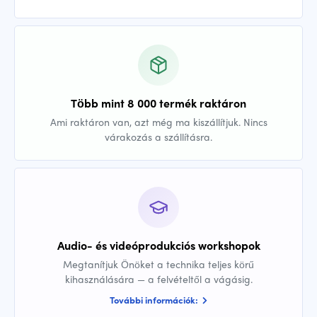
Több mint 8 000 termék raktáron
Ami raktáron van, azt még ma kiszállítjuk. Nincs
várakozás a szállításra.
Audio- és videóprodukciós workshopok
Megtanítjuk Önöket a technika teljes körű
kihasználására — a felvételtől a vágásig.
További információk: