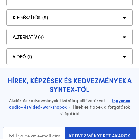
KIEGÉSZÍTŐK (9)
ALTERNATÍV (4)
VIDEÓ (1)
HÍREK, KÉPZÉSEK ÉS KEDVEZMÉNYEK A
SYNTEX-TŐL
Akciók és kedvezmények kizárólag előfizetőknek
·
Ingyenes
audio- és videó-workshopok
·
Hírek és tippek a forgatások
világából
KEDVEZMÉNYEKET AKAROK!