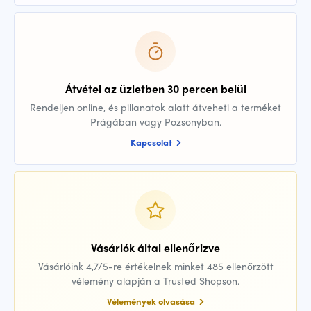
Átvétel az üzletben 30 percen belül
Rendeljen online, és pillanatok alatt átveheti a terméket
Prágában vagy Pozsonyban.
Kapcsolat
Vásárlók által ellenőrizve
Vásárlóink 4,7/5-re értékelnek minket 485 ellenőrzött
vélemény alapján a Trusted Shopson.
Vélemények olvasása