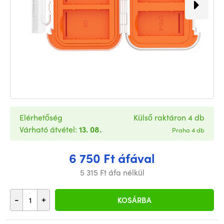
Elérhetőség
Külső raktáron 4 db
Várható átvétel:
13. 08.
Praha 4 db
6 750 Ft áfával
5 315 Ft áfa nélkül
-
+
KOSÁRBA