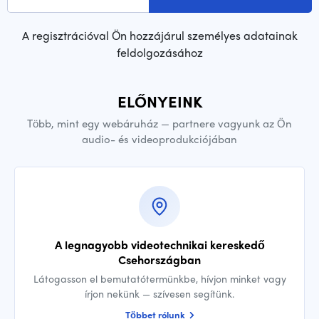
A regisztrációval Ön hozzájárul személyes adatainak
feldolgozásához
ELŐNYEINK
Több, mint egy webáruház — partnere vagyunk az Ön
audio- és videoprodukciójában
A legnagyobb videotechnikai kereskedő
Csehországban
Látogasson el bemutatótermünkbe, hívjon minket vagy
írjon nekünk — szívesen segítünk.
Többet rólunk