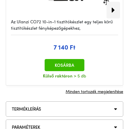
Az Ulanzi CO72 10-in-1 tisztítókészlet egy teljes körű
tisztítókészlet fényképezőgépekhez,
7 140 Ft
KOSÁRBA
Külső raktáron
> 5 db
Minden tartozék megjelenítése
TERMÉKLEÍRÁS
PARAMÉTEREK