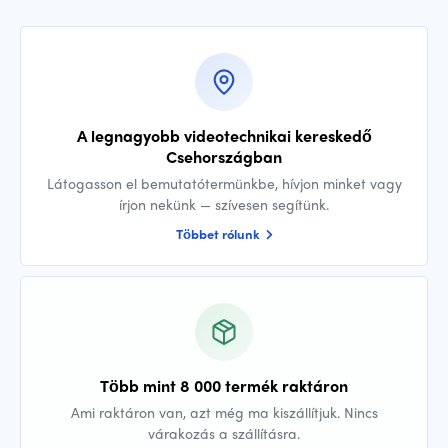
A legnagyobb videotechnikai kereskedő
Csehországban
Látogasson el bemutatótermünkbe, hívjon minket vagy
írjon nekünk — szívesen segítünk.
Többet rólunk
Több mint 8 000 termék raktáron
Ami raktáron van, azt még ma kiszállítjuk. Nincs
várakozás a szállításra.