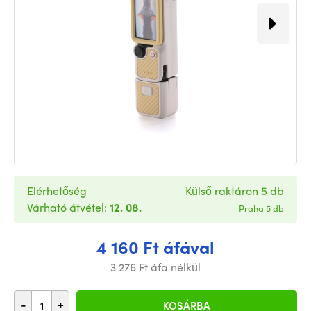
Elérhetőség
Külső raktáron 5 db
Várható átvétel:
12. 08.
Praha 5 db
4 160 Ft áfával
3 276 Ft áfa nélkül
-
+
KOSÁRBA