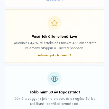
Vásárlók által ellenőrizve
Vásárlóink 4,7/5-re értékelnek minket 485 ellenőrzött
vélemény alapján a Trusted Shopson.
Vélemények olvasása
Több mint 30 év tapasztalat
1994 óta vagyunk jelen a piacon, és az egész EU-ba
szállítunk technikai termékeket.