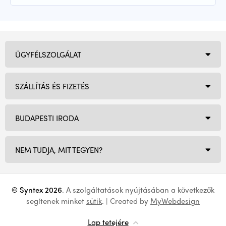
ÜGYFÉLSZOLGÁLAT
SZÁLLÍTÁS ÉS FIZETÉS
BUDAPESTI IRODA
NEM TUDJA, MIT TEGYEN?
© Syntex 2026
. A szolgáltatások nyújtásában a következők
segítenek minket
sütik
. | Created by
MyWebdesign
Lap tetejére