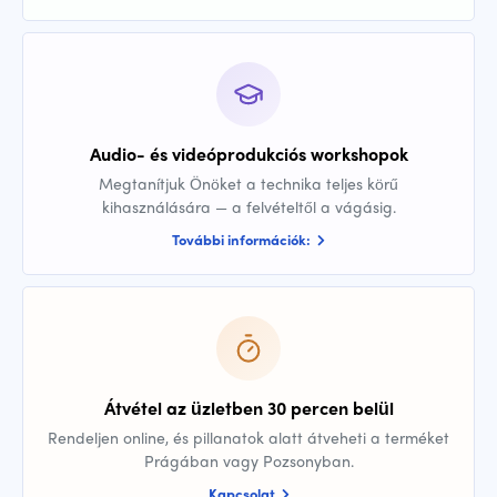
Audio- és videóprodukciós workshopok
Megtanítjuk Önöket a technika teljes körű
kihasználására — a felvételtől a vágásig.
További információk:
Átvétel az üzletben 30 percen belül
Rendeljen online, és pillanatok alatt átveheti a terméket
Prágában vagy Pozsonyban.
Kapcsolat