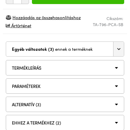
Hozzáadás az összehasonlításhoz
Cikszám:
TA-T96-PCA-SB
Ártörténet
Egyéb változatok (3)
ennek a terméknek
TERMÉKLEÍRÁS
PARAMÉTEREK
ALTERNATÍV (3)
EHHEZ A TERMÉKHEZ (2)