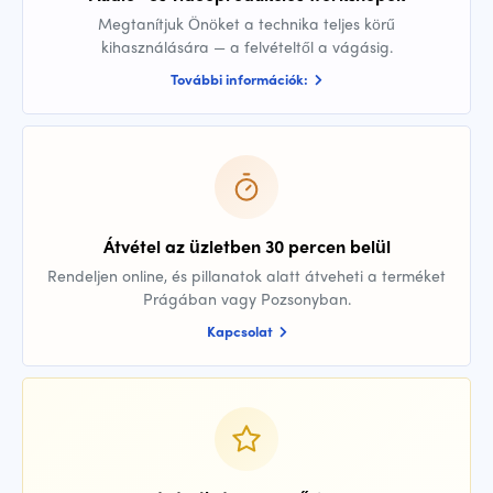
Megtanítjuk Önöket a technika teljes körű
kihasználására — a felvételtől a vágásig.
További információk:
Átvétel az üzletben 30 percen belül
Rendeljen online, és pillanatok alatt átveheti a terméket
Prágában vagy Pozsonyban.
Kapcsolat