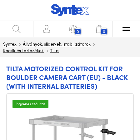
0
0
Syntex
Állványok, slider-ek, stabilizátorok
Kocsik és tartozékok
Tilta
TILTA MOTORIZED CONTROL KIT FOR
BOULDER CAMERA CART (EU) - BLACK
(WITH INTERNAL BATTERIES)
Ingyenes szállítás