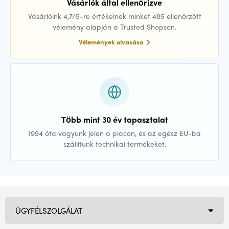
Vásárlók által ellenőrizve
Vásárlóink 4,7/5-re értékelnek minket 485 ellenőrzött
vélemény alapján a Trusted Shopson.
Vélemények olvasása
Több mint 30 év tapasztalat
1994 óta vagyunk jelen a piacon, és az egész EU-ba
szállítunk technikai termékeket.
ÜGYFÉLSZOLGÁLAT