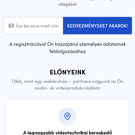
világából
KEDVEZMÉNYEKET AKAROK!
A regisztrációval Ön hozzájárul személyes adatainak
feldolgozásához
ELŐNYEINK
Több, mint egy webáruház — partnere vagyunk az Ön
audio- és videoprodukciójában
A legnagyobb videotechnikai kereskedő