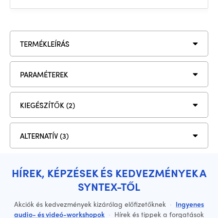
TERMÉKLEÍRÁS
PARAMÉTEREK
KIEGÉSZÍTŐK (2)
ALTERNATÍV (3)
HÍREK, KÉPZÉSEK ÉS KEDVEZMÉNYEK A
SYNTEX-TŐL
Akciók és kedvezmények kizárólag előfizetőknek
·
Ingyenes
audio- és videó-workshopok
·
Hírek és tippek a forgatások