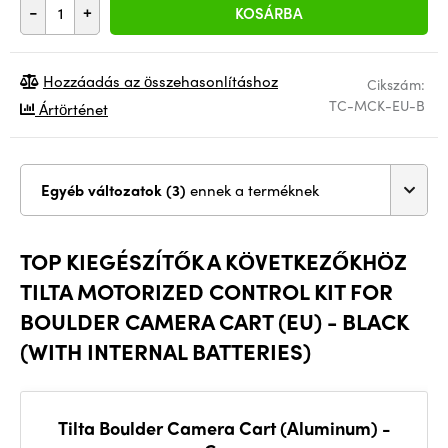
-
+
KOSÁRBA
Hozzáadás az összehasonlításhoz
Cikszám:
TC-MCK-EU-B
Ártörténet
Egyéb változatok (3)
ennek a terméknek
TOP KIEGÉSZÍTŐK A KÖVETKEZŐKHÖZ
TILTA MOTORIZED CONTROL KIT FOR
BOULDER CAMERA CART (EU) - BLACK
(WITH INTERNAL BATTERIES)
Tilta Boulder Camera Cart (Aluminum) -