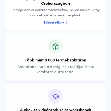
Csehországban
Látogasson el bemutatótermünkbe, hívjon minket vagy
írjon nekünk — szívesen segítünk.
Többet rólunk
Több mint 8 000 termék raktáron
Ami raktáron van, azt még ma kiszállítjuk. Nincs
várakozás a szállításra.
Audio- és videóprodukciós workshopok