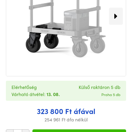
Elérhetőség
Külső raktáron 5 db
Várható átvétel:
13. 08.
Praha 5 db
323 800 Ft áfával
254 961 Ft áfa nélkül