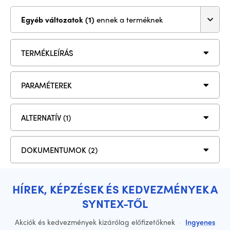
Egyéb változatok (1)
ennek a terméknek
TERMÉKLEÍRÁS
PARAMÉTEREK
ALTERNATÍV (1)
DOKUMENTUMOK (2)
HÍREK, KÉPZÉSEK ÉS KEDVEZMÉNYEK A
SYNTEX-TŐL
Akciók és kedvezmények kizárólag előfizetőknek
·
Ingyenes