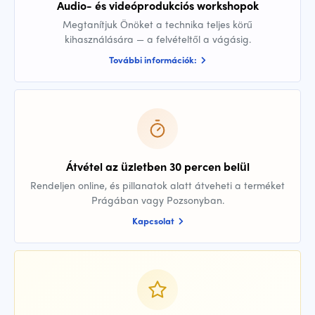
Audio- és videóprodukciós workshopok
Megtanítjuk Önöket a technika teljes körű
kihasználására — a felvételtől a vágásig.
További információk:
Átvétel az üzletben 30 percen belül
Rendeljen online, és pillanatok alatt átveheti a terméket
Prágában vagy Pozsonyban.
Kapcsolat