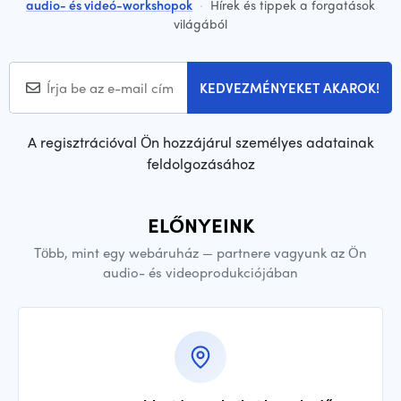
audio- és videó-workshopok
·
Hírek és tippek a forgatások
világából
KEDVEZMÉNYEKET AKAROK!
A regisztrációval Ön hozzájárul személyes adatainak
feldolgozásához
ELŐNYEINK
Több, mint egy webáruház — partnere vagyunk az Ön
audio- és videoprodukciójában