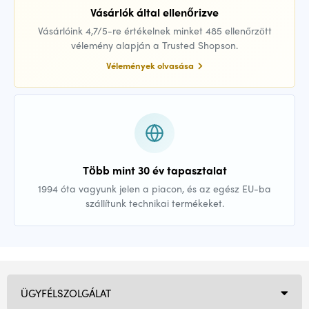
Vásárlók által ellenőrizve
Vásárlóink 4,7/5-re értékelnek minket 485 ellenőrzött
vélemény alapján a Trusted Shopson.
Vélemények olvasása
Több mint 30 év tapasztalat
1994 óta vagyunk jelen a piacon, és az egész EU-ba
szállítunk technikai termékeket.
ÜGYFÉLSZOLGÁLAT