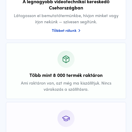
A legnagyobb videotechnikai kereskedő
Csehországban
Látogasson el bemutatótermünkbe, hívjon minket vagy
írjon nekünk — szívesen segítünk.
Többet rólunk
Több mint 8 000 termék raktáron
Ami raktáron van, azt még ma kiszállítjuk. Nincs
várakozás a szállításra.