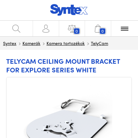
0
0
Syntex
Kamerák
Kamera tartozékok
TelyCam
TELYCAM CEILING MOUNT BRACKET
FOR EXPLORE SERIES WHITE