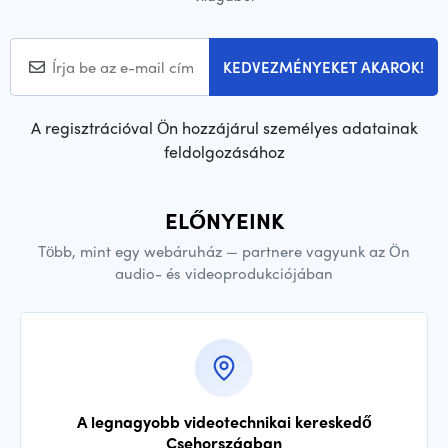
KEDVEZMÉNYEKET AKAROK!
A regisztrációval Ön hozzájárul személyes adatainak
feldolgozásához
ELŐNYEINK
Több, mint egy webáruház — partnere vagyunk az Ön
audio- és videoprodukciójában
A legnagyobb videotechnikai kereskedő
Csehországban