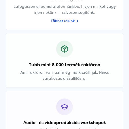
Látogasson el bemutatótermünkbe, hívjon minket vagy
írjon nekünk — szívesen segítünk.
Többet rólunk
Több mint 8 000 termék raktáron
Ami raktáron van, azt még ma kiszállítjuk. Nincs
várakozás a szállításra.
Audio- és videóprodukciós workshopok