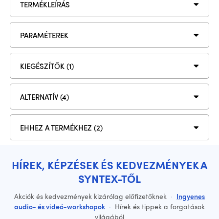
TERMÉKLEÍRÁS
PARAMÉTEREK
KIEGÉSZÍTŐK (1)
ALTERNATÍV (4)
EHHEZ A TERMÉKHEZ (2)
HÍREK, KÉPZÉSEK ÉS KEDVEZMÉNYEK A
SYNTEX-TŐL
Akciók és kedvezmények kizárólag előfizetőknek
·
Ingyenes
audio- és videó-workshopok
·
Hírek és tippek a forgatások
világából