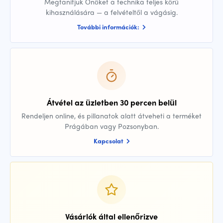
Megtanítjuk Önöket a technika teljes körű
kihasználására — a felvételtől a vágásig.
További információk:
Átvétel az üzletben 30 percen belül
Rendeljen online, és pillanatok alatt átveheti a terméket
Prágában vagy Pozsonyban.
Kapcsolat
Vásárlók által ellenőrizve