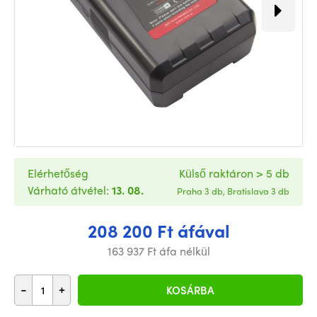
Elérhetőség
Külső raktáron > 5 db
Várható átvétel:
13. 08.
Praha 3 db, Bratislava 3 db
208 200 Ft áfával
163 937 Ft áfa nélkül
-
+
KOSÁRBA