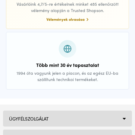
Vásárlóink 4,7/5-re értékelnek minket 485 ellenőrzött
vélemény alapján a Trusted Shopson.
Vélemények olvasása
Több mint 30 év tapasztalat
1994 óta vagyunk jelen a piacon, és az egész EU-ba
szállítunk technikai termékeket.
ÜGYFÉLSZOLGÁLAT