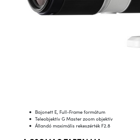
Bajonett E, Full-Frame formátum
Teleobjektív G Master zoom objektív
Állandó maximális rekeszérték F2.8