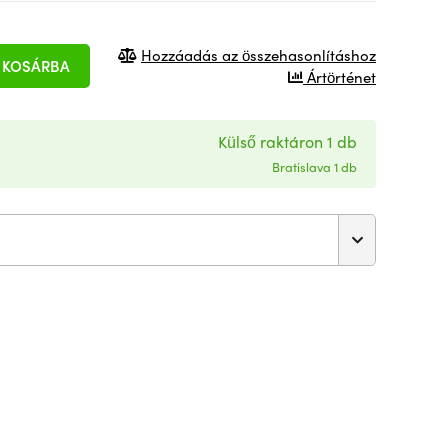
Hozzáadás az összehasonlításhoz
KOSÁRBA
Ártörténet
Külső raktáron 1 db
Bratislava 1 db