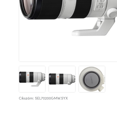
Cikszám: SEL70200GMW.SYX