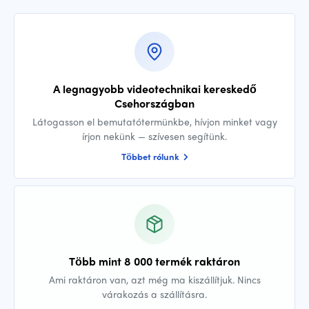
A legnagyobb videotechnikai kereskedő
Csehországban
Látogasson el bemutatótermünkbe, hívjon minket vagy
írjon nekünk — szívesen segítünk.
Többet rólunk
Több mint 8 000 termék raktáron
Ami raktáron van, azt még ma kiszállítjuk. Nincs
várakozás a szállításra.