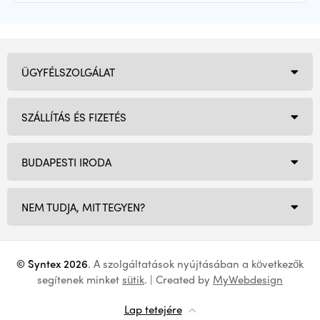
ÜGYFÉLSZOLGÁLAT
SZÁLLÍTÁS ÉS FIZETÉS
BUDAPESTI IRODA
NEM TUDJA, MIT TEGYEN?
© Syntex 2026
. A szolgáltatások nyújtásában a következők
segítenek minket
sütik
. | Created by
MyWebdesign
Lap tetejére