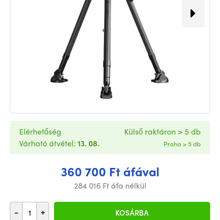
Elérhetőség
Külső raktáron > 5 db
Várható átvétel:
13. 08.
Praha > 5 db
360 700 Ft áfával
284 016 Ft áfa nélkül
-
+
KOSÁRBA