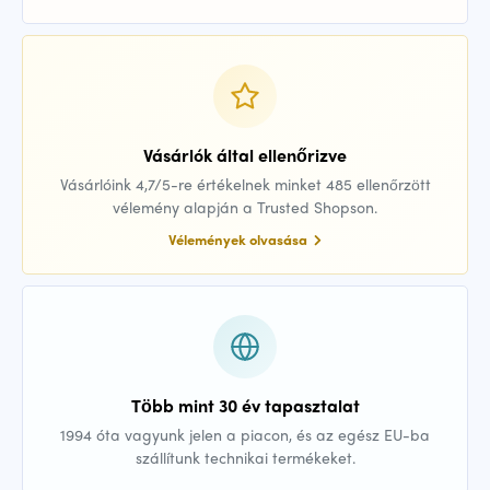
Vásárlók által ellenőrizve
Vásárlóink 4,7/5-re értékelnek minket 485 ellenőrzött
vélemény alapján a Trusted Shopson.
Vélemények olvasása
Több mint 30 év tapasztalat
1994 óta vagyunk jelen a piacon, és az egész EU-ba
szállítunk technikai termékeket.