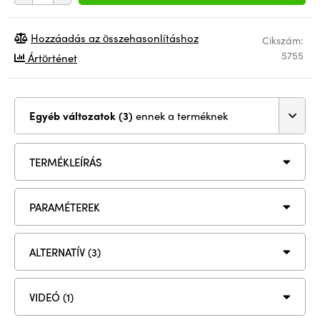
Hozzáadás az összehasonlításhoz
Cikszám:
5755
Ártörténet
Egyéb változatok (3)
ennek a terméknek
TERMÉKLEÍRÁS
PARAMÉTEREK
ALTERNATÍV (3)
VIDEÓ (1)