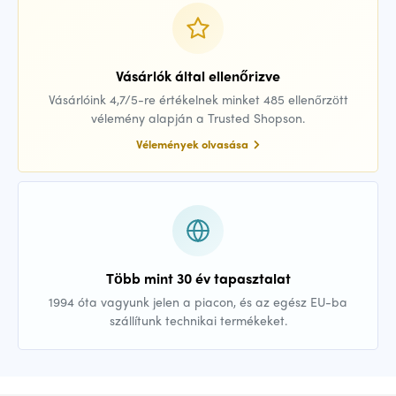
Vásárlók által ellenőrizve
Vásárlóink 4,7/5-re értékelnek minket 485 ellenőrzött
vélemény alapján a Trusted Shopson.
Vélemények olvasása
Több mint 30 év tapasztalat
1994 óta vagyunk jelen a piacon, és az egész EU-ba
szállítunk technikai termékeket.