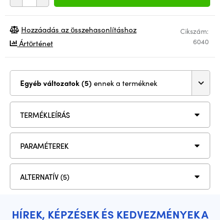
Hozzáadás az összehasonlításhoz
Cikszám:
6040
Ártörténet
Egyéb változatok (5)
ennek a terméknek
TERMÉKLEÍRÁS
PARAMÉTEREK
ALTERNATÍV (5)
HÍREK, KÉPZÉSEK ÉS KEDVEZMÉNYEK A