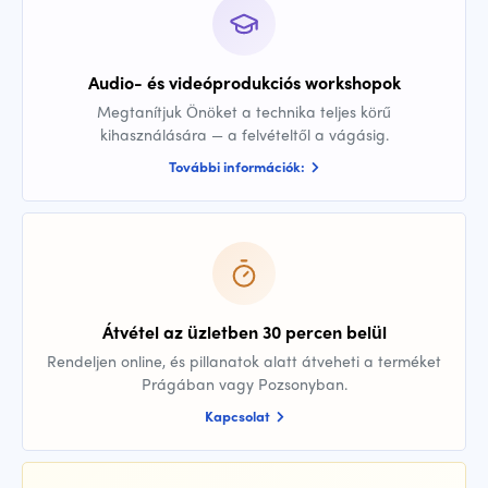
Audio- és videóprodukciós workshopok
Megtanítjuk Önöket a technika teljes körű
kihasználására — a felvételtől a vágásig.
További információk:
Átvétel az üzletben 30 percen belül
Rendeljen online, és pillanatok alatt átveheti a terméket
Prágában vagy Pozsonyban.
Kapcsolat