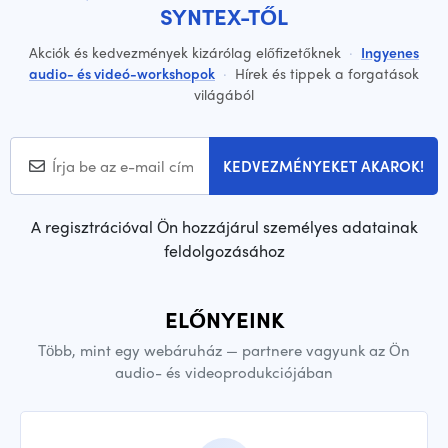
SYNTEX-TŐL
Akciók és kedvezmények kizárólag előfizetőknek
·
Ingyenes
audio- és videó-workshopok
·
Hírek és tippek a forgatások
világából
KEDVEZMÉNYEKET AKAROK!
A regisztrációval Ön hozzájárul személyes adatainak
feldolgozásához
ELŐNYEINK
Több, mint egy webáruház — partnere vagyunk az Ön
audio- és videoprodukciójában