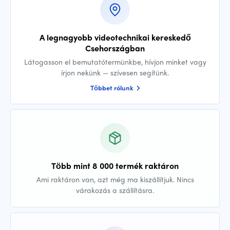
A legnagyobb videotechnikai kereskedő
Csehországban
Látogasson el bemutatótermünkbe, hívjon minket vagy
írjon nekünk — szívesen segítünk.
Többet rólunk
Több mint 8 000 termék raktáron
Ami raktáron van, azt még ma kiszállítjuk. Nincs
várakozás a szállításra.