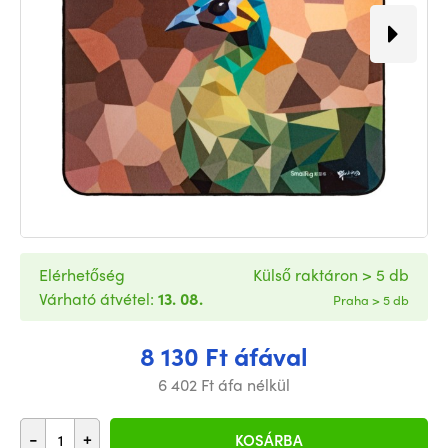
Elérhetőség
Külső raktáron > 5 db
Várható átvétel:
13. 08.
Praha > 5 db
8 130 Ft áfával
6 402 Ft áfa nélkül
-
+
KOSÁRBA