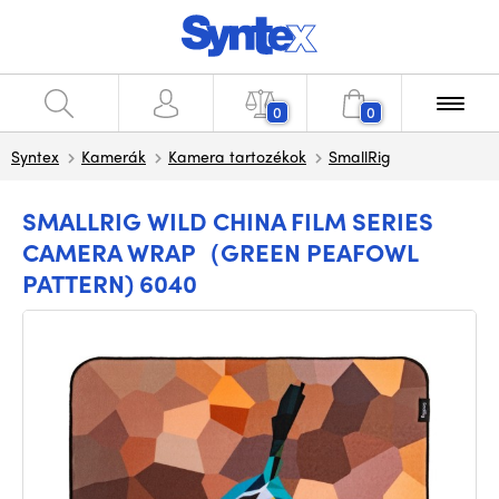
0
0
Syntex
Kamerák
Kamera tartozékok
SmallRig
SMALLRIG WILD CHINA FILM SERIES
CAMERA WRAP（GREEN PEAFOWL
PATTERN) 6040