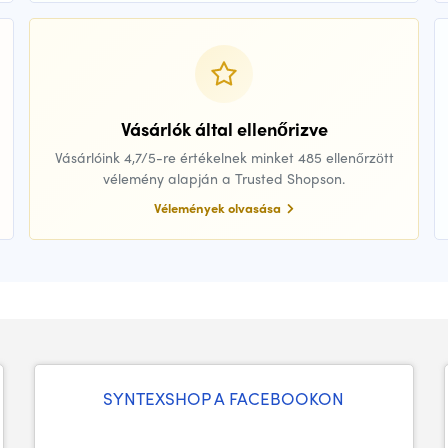
Vásárlók által ellenőrizve
Vásárlóink 4,7/5-re értékelnek minket 485 ellenőrzött
vélemény alapján a Trusted Shopson.
Vélemények olvasása
SYNTEXSHOP A FACEBOOKON