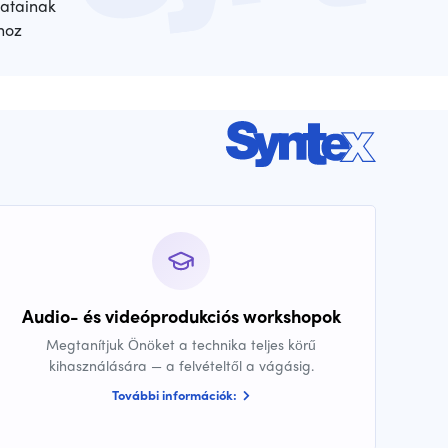
atainak
hoz
Audio- és videóprodukciós workshopok
Megtanítjuk Önöket a technika teljes körű
kihasználására — a felvételtől a vágásig.
További információk: