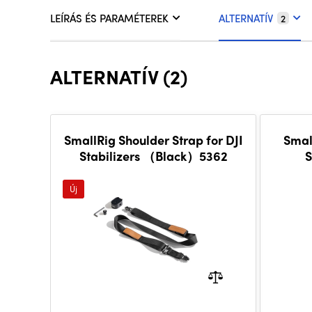
LEÍRÁS ÉS PARAMÉTEREK
ALTERNATÍV
2
ALTERNATÍV (2)
SmallRig Shoulder Strap for DJI
Smal
Stabilizers （Black）5362
S
Új