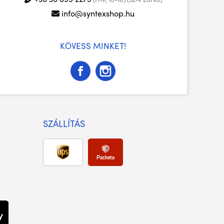
info@syntexshop.hu
KÖVESS MINKET!
SZÁLLÍTÁS