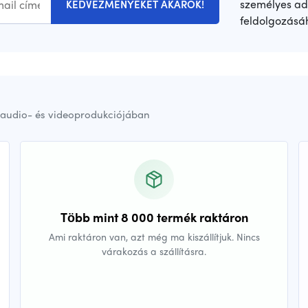
személyes ad
KEDVEZMÉNYEKET AKAROK!
feldolgozásá
audio- és videoprodukciójában
Több mint 8 000 termék raktáron
Ami raktáron van, azt még ma kiszállítjuk. Nincs
várakozás a szállításra.