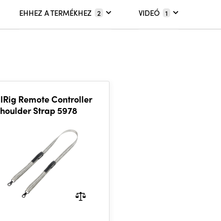
EHHEZ A TERMÉKHEZ
VIDEÓ
2
1
lRig Remote Controller
houlder Strap 5978