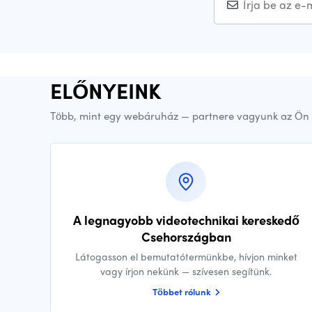
ELŐNYEINK
Több, mint egy webáruház — partnere vagyunk az Ön 
A legnagyobb videotechnikai kereskedő
Csehországban
Látogasson el bemutatótermünkbe, hívjon minket
vagy írjon nekünk — szívesen segítünk.
Többet rólunk