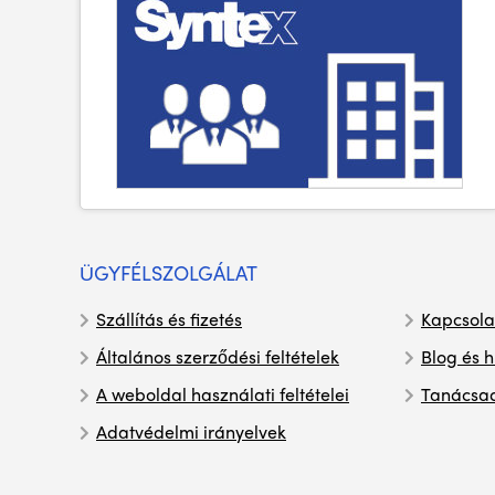
ÜGYFÉLSZOLGÁLAT
Szállítás és fizetés
Kapcsola
Általános szerződési feltételek
Blog és h
A weboldal használati feltételei
Tanácsa
Adatvédelmi irányelvek