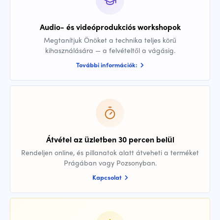
Audio- és videóprodukciós workshopok
Megtanítjuk Önöket a technika teljes körű
kihasználására — a felvételtől a vágásig.
További információk:
Átvétel az üzletben 30 percen belül
Rendeljen online, és pillanatok alatt átveheti a terméket
Prágában vagy Pozsonyban.
Kapcsolat