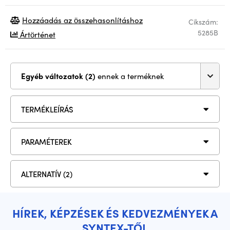
Hozzáadás az összehasonlításhoz
Cikszám:
5285B
Ártörténet
Egyéb változatok (2)
ennek a terméknek
TERMÉKLEÍRÁS
PARAMÉTEREK
ALTERNATÍV (2)
HÍREK, KÉPZÉSEK ÉS KEDVEZMÉNYEK A
SYNTEX-TŐL