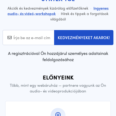
Akciók és kedvezmények kizárólag előfizetőknek
·
Ingyenes
audio- és videó-workshopok
·
Hírek és tippek a forgatások
világából
KEDVEZMÉNYEKET AKAROK!
A regisztrációval Ön hozzájárul személyes adatainak
feldolgozásához
ELŐNYEINK
Több, mint egy webáruház — partnere vagyunk az Ön
audio- és videoprodukciójában