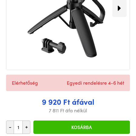
Elérhetőség
Egyedi rendelésre 4-6 hét
9 920 Ft áfával
7 811 Ft áfa nélkül
-
+
KOSÁRBA