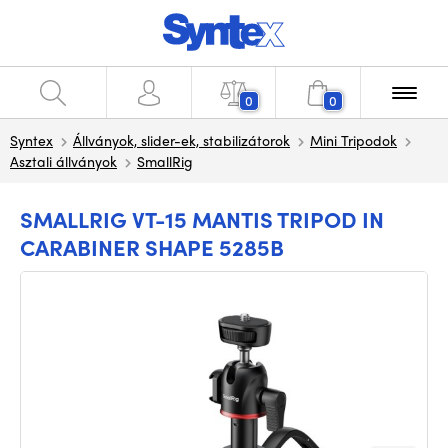
0
0
Syntex
Állványok, slider-ek, stabilizátorok
Mini Tripodok
Asztali állványok
SmallRig
SMALLRIG VT-15 MANTIS TRIPOD IN
CARABINER SHAPE 5285B