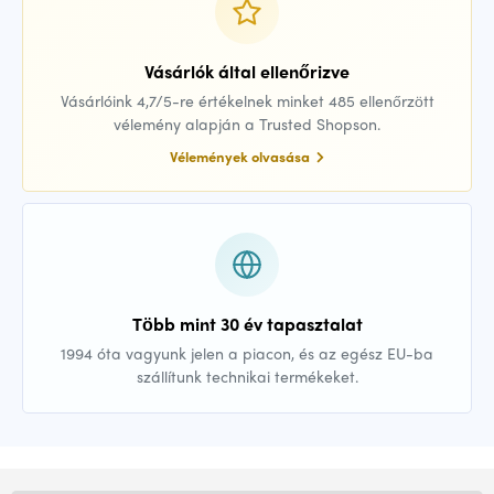
Vásárlók által ellenőrizve
Vásárlóink 4,7/5-re értékelnek minket 485 ellenőrzött
vélemény alapján a Trusted Shopson.
Vélemények olvasása
Több mint 30 év tapasztalat
1994 óta vagyunk jelen a piacon, és az egész EU-ba
szállítunk technikai termékeket.