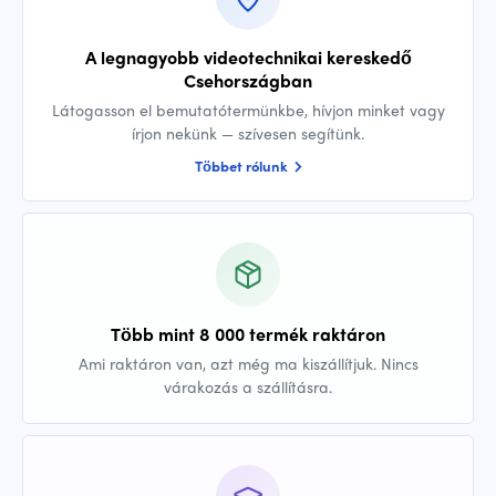
A legnagyobb videotechnikai kereskedő
Csehországban
Látogasson el bemutatótermünkbe, hívjon minket vagy
írjon nekünk — szívesen segítünk.
Többet rólunk
Több mint 8 000 termék raktáron
Ami raktáron van, azt még ma kiszállítjuk. Nincs
várakozás a szállításra.