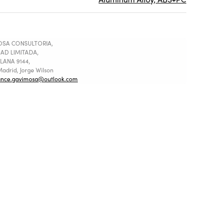
SA CONSULTORIA,
AD LIMITADA,
LANA 9144,
adrid, Jorge Wilson
ance.gavimosa@outlook.com