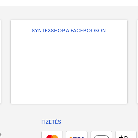
SYNTEXSHOP A FACEBOOKON
FIZETÉS
t