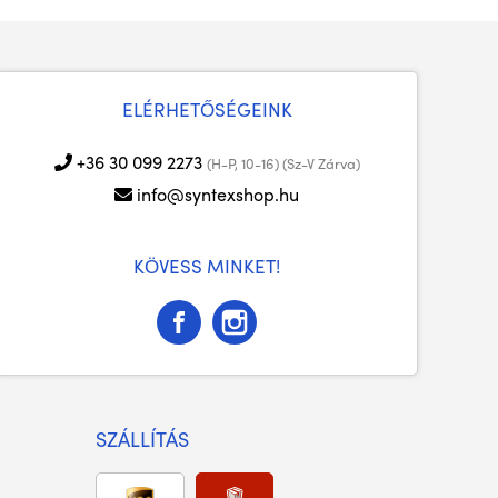
ELÉRHETŐSÉGEINK
+36 30 099 2273
(H-P, 10-16) (Sz-V Zárva)
info@syntexshop.hu
KÖVESS MINKET!
SZÁLLÍTÁS