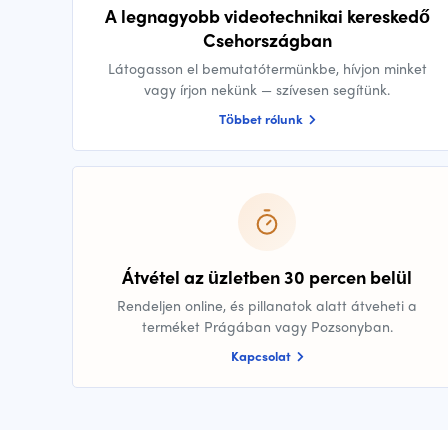
A legnagyobb videotechnikai kereskedő
Csehországban
Látogasson el bemutatótermünkbe, hívjon minket
vagy írjon nekünk — szívesen segítünk.
Többet rólunk
Átvétel az üzletben 30 percen belül
Rendeljen online, és pillanatok alatt átveheti a
terméket Prágában vagy Pozsonyban.
Kapcsolat