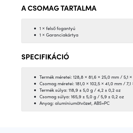
A CSOMAG TARTALMA
1 × felső fogantyú
1 × Garanciakártya
SPECIFIKÁCIÓ
Termék méretei: 128,8 × 81,6 × 25,0 mm / 5,1 × 
Csomag méretei: 181,0 × 102,5 × 41,0 mm / 7,1 
Termék súlya: 118,9 ± 5,0 g / 4,2 ± 0,2 oz
Csomag súlya: 165,9 ± 5,0 g / 5,9 ± 0,2 oz
Anyag: alumíniumötvözet, ABS+PC