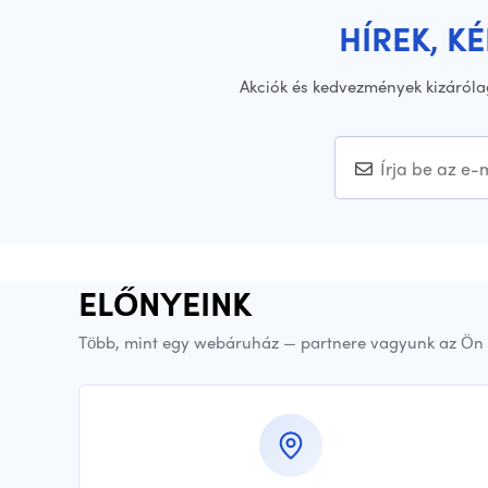
HÍREK, K
Akciók és kedvezmények kizáróla
ELŐNYEINK
Több, mint egy webáruház — partnere vagyunk az Ön 