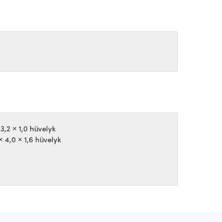
3,2 × 1,0 hüvelyk
× 4,0 × 1,6 hüvelyk