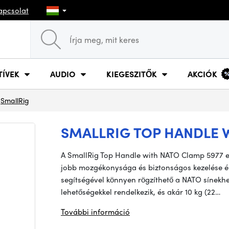
apcsolat
TÍVEK
AUDIO
KIEGESZITŐK
AKCIÓK
SmallRig
SMALLRIG TOP HANDLE 
A SmallRig Top Handle with NATO Clamp 5977 
jobb mozgékonysága és biztonságos kezelése é
segítségével könnyen rögzíthető a NATO sínekhez
lehetőségekkel rendelkezik, és akár 10 kg (22…
További információ