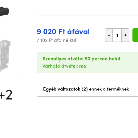
9 020 Ft áfával
-
+
7 102 Ft áfa nélkül
Személyes átvétel 90 percen belül
Várható átvétel:
ma
+2
Egyéb változatok (2)
ennek a terméknek