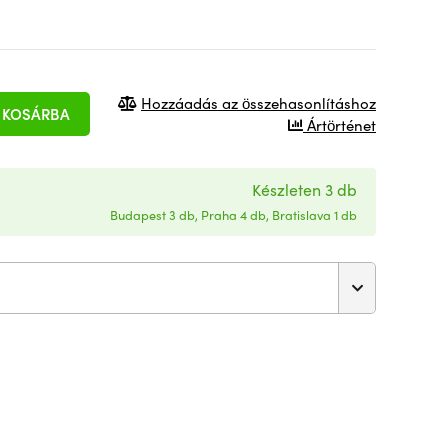
Hozzáadás az összehasonlításhoz
KOSÁRBA
Ártörténet
Készleten 3 db
Budapest 3 db, Praha 4 db, Bratislava 1 db