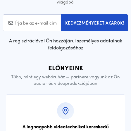
világából
KEDVEZMÉNYEKET AKAROK!
A regisztrációval Ön hozzájárul személyes adatainak
feldolgozásához
ELŐNYEINK
Több, mint egy webáruház — partnere vagyunk az Ön
audio- és videoprodukciójában
A legnagyobb videotechnikai kereskedő