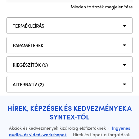
Minden tartozék megjelenítése
TERMÉKLEÍRÁS
PARAMÉTEREK
KIEGÉSZÍTŐK (5)
ALTERNATÍV (2)
HÍREK, KÉPZÉSEK ÉS KEDVEZMÉNYEK A
SYNTEX-TŐL
Akciók és kedvezmények kizárólag előfizetőknek
·
Ingyenes
audio- és videó-workshopok
·
Hírek és tippek a forgatások