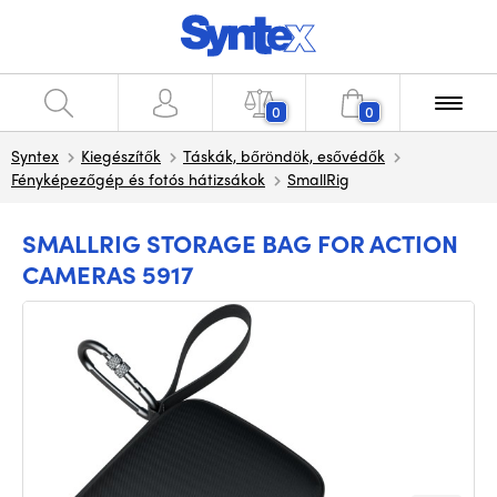
0
0
Syntex
Kiegészítők
Táskák, bőröndök, esővédők
Fényképezőgép és fotós hátizsákok
SmallRig
SMALLRIG STORAGE BAG FOR ACTION
CAMERAS 5917