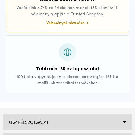
Vásárlóink 4,7/5-re értékelnek minket 485 ellenőrzött
vélemény alapján a Trusted Shopson.
Vélemények olvasása
Több mint 30 év tapasztalat
1994 óta vagyunk jelen a piacon, és az egész EU-ba
szállítunk technikai termékeket.
ÜGYFÉLSZOLGÁLAT