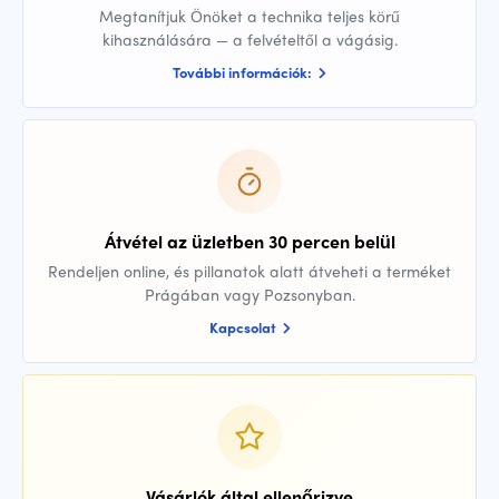
Megtanítjuk Önöket a technika teljes körű
kihasználására — a felvételtől a vágásig.
További információk:
Átvétel az üzletben 30 percen belül
Rendeljen online, és pillanatok alatt átveheti a terméket
Prágában vagy Pozsonyban.
Kapcsolat
Vásárlók által ellenőrizve