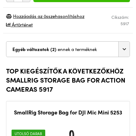
Hozzáadás az összehasonlításhoz
Cikszám:
5917
Ártörténet
Egyéb változatok (2)
ennek a terméknek
TOP KIEGÉSZÍTŐK A KÖVETKEZŐKHÖZ
SMALLRIG STORAGE BAG FOR ACTION
CAMERAS 5917
SmallRig Storage Bag for DJI Mic Mini 5253
UTOLSÓ DARAB