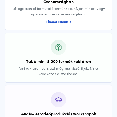
Csehországban
Látogasson el bemutatótermünkbe, hívjon minket vagy
írjon nekünk — szívesen segítünk.
Többet rólunk
Több mint 8 000 termék raktáron
Ami raktáron van, azt még ma kiszállítjuk. Nincs
várakozás a szállításra.
Audio- és videóprodukciós workshopok