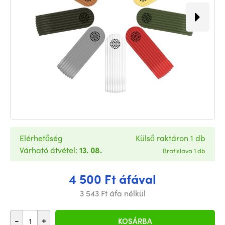
Elérhetőség
Külső raktáron 1 db
Várható átvétel:
13. 08.
Bratislava 1 db
4 500 Ft áfával
3 543 Ft áfa nélkül
-
+
KOSÁRBA