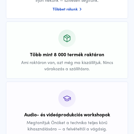
írjon nekünk — szívesen segítünk.
Többet rólunk
Több mint 8 000 termék raktáron
Ami raktáron van, azt még ma kiszállítjuk. Nincs
várakozás a szállításra.
Audio- és videóprodukciós workshopok
Megtanítjuk Önöket a technika teljes körű
kihasználására — a felvételtől a vágásig.