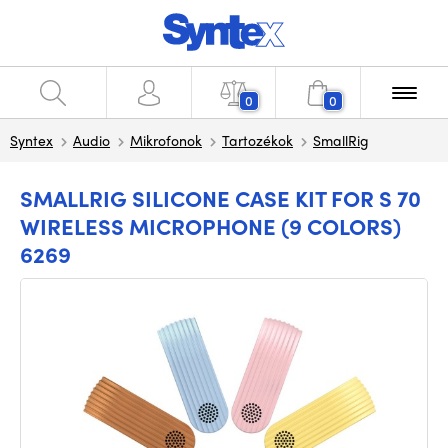
0
0
Syntex
Audio
Mikrofonok
Tartozékok
SmallRig
SMALLRIG SILICONE CASE KIT FOR S 70
WIRELESS MICROPHONE (9 COLORS)
6269