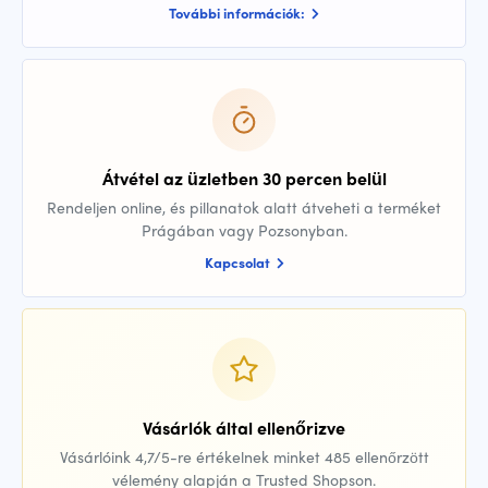
További információk:
Átvétel az üzletben 30 percen belül
Rendeljen online, és pillanatok alatt átveheti a terméket
Prágában vagy Pozsonyban.
Kapcsolat
Vásárlók által ellenőrizve
Vásárlóink 4,7/5-re értékelnek minket 485 ellenőrzött
vélemény alapján a Trusted Shopson.