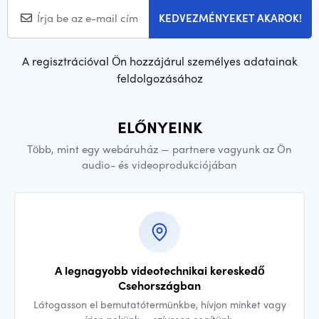
KEDVEZMÉNYEKET AKAROK!
A regisztrációval Ön hozzájárul személyes adatainak
feldolgozásához
ELŐNYEINK
Több, mint egy webáruház — partnere vagyunk az Ön
audio- és videoprodukciójában
A legnagyobb videotechnikai kereskedő
Csehországban
Látogasson el bemutatótermünkbe, hívjon minket vagy