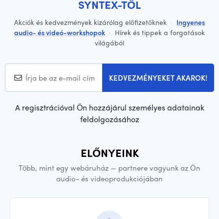
SYNTEX-TŐL
Akciók és kedvezmények kizárólag előfizetőknek
·
Ingyenes
audio- és videó-workshopok
·
Hírek és tippek a forgatások
világából
KEDVEZMÉNYEKET AKAROK!
A regisztrációval Ön hozzájárul személyes adatainak
feldolgozásához
ELŐNYEINK
Több, mint egy webáruház — partnere vagyunk az Ön
audio- és videoprodukciójában