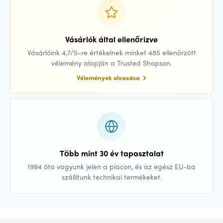
Vásárlók által ellenőrizve
Vásárlóink 4,7/5-re értékelnek minket 485 ellenőrzött
vélemény alapján a Trusted Shopson.
Vélemények olvasása
Több mint 30 év tapasztalat
1994 óta vagyunk jelen a piacon, és az egész EU-ba
szállítunk technikai termékeket.