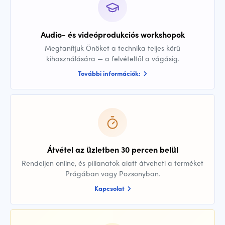
Audio- és videóprodukciós workshopok
Megtanítjuk Önöket a technika teljes körű
kihasználására — a felvételtől a vágásig.
További információk:
Átvétel az üzletben 30 percen belül
Rendeljen online, és pillanatok alatt átveheti a terméket
Prágában vagy Pozsonyban.
Kapcsolat