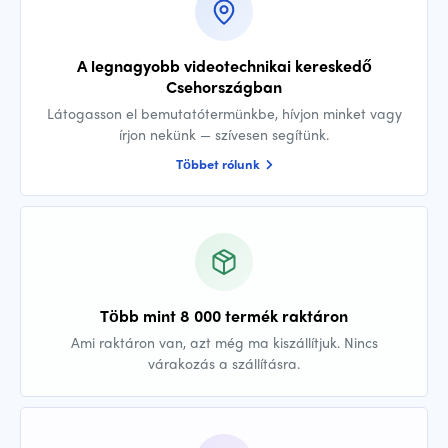
A legnagyobb videotechnikai kereskedő
Csehországban
Látogasson el bemutatótermünkbe, hívjon minket vagy
írjon nekünk — szívesen segítünk.
Többet rólunk
Több mint 8 000 termék raktáron
Ami raktáron van, azt még ma kiszállítjuk. Nincs
várakozás a szállításra.