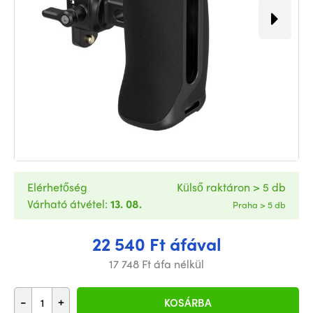
Elérhetőség
Külső raktáron > 5 db
Várható átvétel:
13. 08.
Praha > 5 db
22 540 Ft áfával
17 748 Ft áfa nélkül
-
+
KOSÁRBA