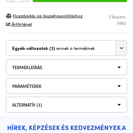
Hozzáadás az összehasonlításhoz
Cikszám:
5952
Ártörténet
Egyéb változatok (3)
ennek a terméknek
TERMÉKLEÍRÁS
PARAMÉTEREK
ALTERNATÍV (3)
HÍREK, KÉPZÉSEK ÉS KEDVEZMÉNYEK A