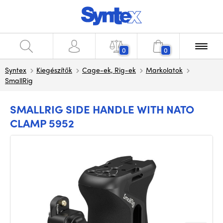
0
0
Syntex
Kiegészítők
Cage-ek, Rig-ek
Markolatok
SmallRig
SMALLRIG SIDE HANDLE WITH NATO
CLAMP 5952