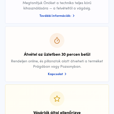
Megtanítjuk Önöket a technika teljes körű
kihasználására — a felvételtől a vágásig.
További információk:
Átvétel az üzletben 30 percen belül
Rendeljen online, és pillanatok alatt átveheti a terméket
Prágában vagy Pozsonyban.
Kapcsolat
Vásárlók által ellenőrizve