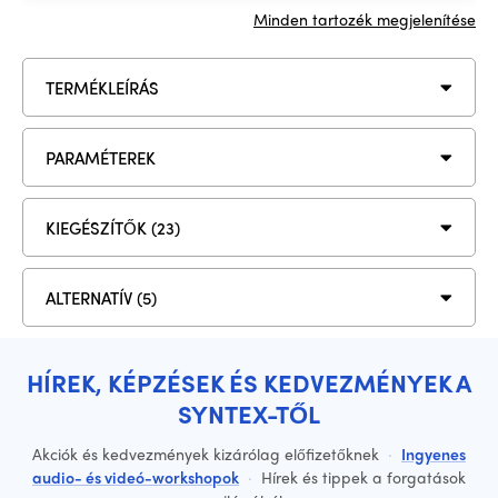
Minden tartozék megjelenítése
TERMÉKLEÍRÁS
PARAMÉTEREK
KIEGÉSZÍTŐK (23)
ALTERNATÍV (5)
HÍREK, KÉPZÉSEK ÉS KEDVEZMÉNYEK A
SYNTEX-TŐL
Akciók és kedvezmények kizárólag előfizetőknek
·
Ingyenes
audio- és videó-workshopok
·
Hírek és tippek a forgatások