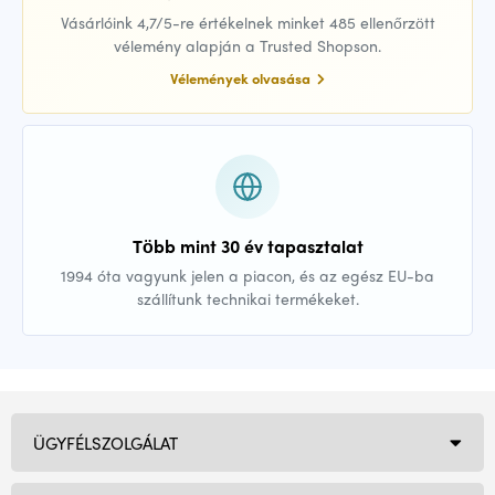
Vásárlóink 4,7/5-re értékelnek minket 485 ellenőrzött
vélemény alapján a Trusted Shopson.
Vélemények olvasása
Több mint 30 év tapasztalat
1994 óta vagyunk jelen a piacon, és az egész EU-ba
szállítunk technikai termékeket.
ÜGYFÉLSZOLGÁLAT