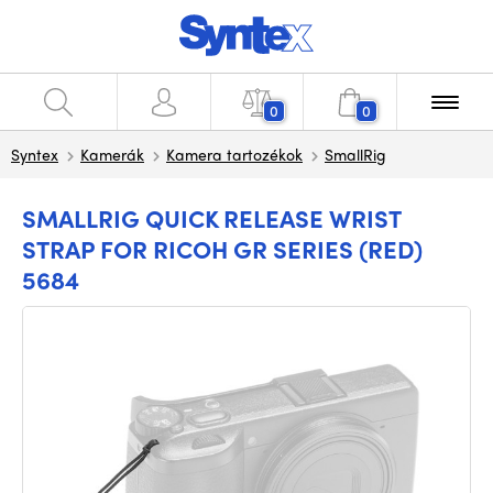
0
0
Syntex
Kamerák
Kamera tartozékok
SmallRig
SMALLRIG QUICK RELEASE WRIST
STRAP FOR RICOH GR SERIES (RED)
5684