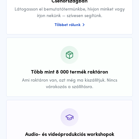
Csehországban
Látogasson el bemutatótermünkbe, hívjon minket vagy
írjon nekünk — szívesen segítünk.
Többet rólunk
Több mint 8 000 termék raktáron
Ami raktáron van, azt még ma kiszállítjuk. Nincs
várakozás a szállításra.
Audio- és videóprodukciós workshopok