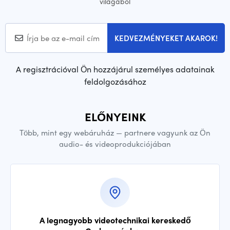
világából
KEDVEZMÉNYEKET AKAROK!
A regisztrációval Ön hozzájárul személyes adatainak
feldolgozásához
ELŐNYEINK
Több, mint egy webáruház — partnere vagyunk az Ön
audio- és videoprodukciójában
A legnagyobb videotechnikai kereskedő