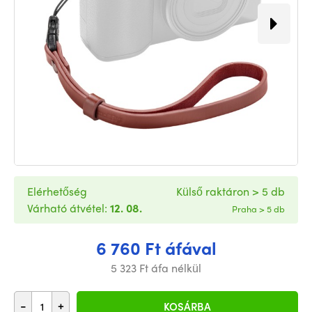
Elérhetőség
Külső raktáron > 5 db
Várható átvétel:
12. 08.
Praha > 5 db
6 760 Ft áfával
5 323 Ft áfa nélkül
-
+
KOSÁRBA